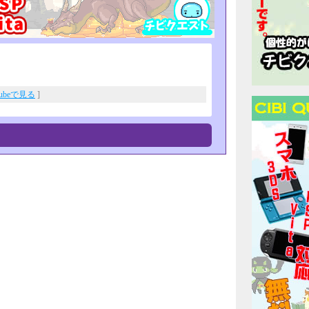
Tubeで見る
]