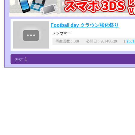
Football day クラウン強化祭り
メシウマー
再生回数：580 公開日：2014/05/29 [
You
page:
1