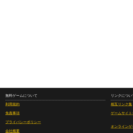
無料ゲームについて
リンクについ
利用規約
相互リンク集
免責事項
ゲームサイト
プライバシーポリシー
オンラインゲ
会社概要