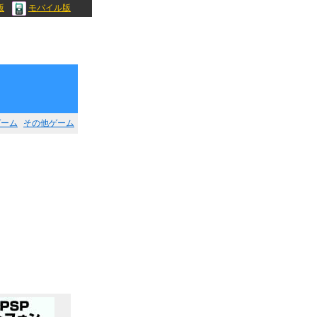
版
モバイル版
ゲーム
その他ゲーム