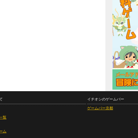
て
イチオシのゲームバー
ゲームバー京都
一覧
ーム