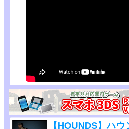
【HOUNDS】ハ