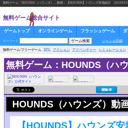
無料ゲーム「HOUNDS（ハウンズ）」動画：【HOUNDS】ハウンズ安地紹介 2014/03/2
無料ゲーム総合サイト
ゲームトップ
オンラインゲーム
フラッシュゲーム
ダ
ジャンル詳細
キーワード
RPG
無料ゲーム/フリーゲーム
アクション
アドベンチャー
シミュレーション
無料ゲーム：HOUNDS（ハ
HOUNDS（ハウンズ）動
【HOUNDS】ハウンズ安地紹