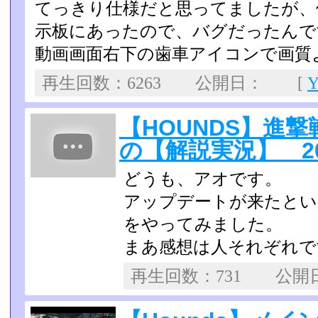
てっきり仕様だと思ってましたが、
示板にあったので、バグだったんで
動画画面右下の歯車アイコンで画質
再生回数：6263 公開日： [
【HOUNDS】進
の【解説実況】 2014
どうも、アオです。
アップデートが来たとい
をやってみました。
まあ感想は人それぞれで
再生回数：731 公