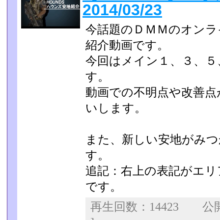
2014/03/23
今話題のＤＭＭのオンラ
紹介動画です。
今回はメイン１、３、５
す。
動画での不明点や改善点
いします。
また、新しい安地がみつ
す。
追記：右上の表記がエリ
です。
再生回数：14423 