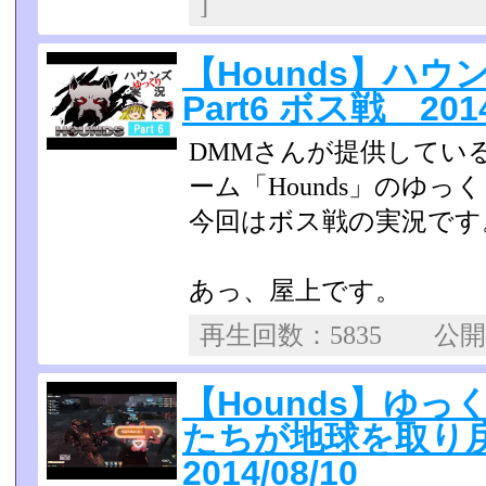
]
【Hounds】ハ
Part6 ボス戦 2014
DMMさんが提供してい
ーム「Hounds」のゆっ
今回はボス戦の実況です
あっ、屋上です。
再生回数：5835 公
【Hounds】ゆ
たちが地球を取り
2014/08/10