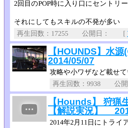
2回目のPOP時に入り口にセントリ
それにしてもスキルの不発が多い
再生回数：17255 公開日： [
【HOUNDS】水源(
2014/05/07
攻略や小ワザなど載せて
再生回数：9938 公
【Hounds】 狩
【解説実況】 2014/
2014年2月11日にト