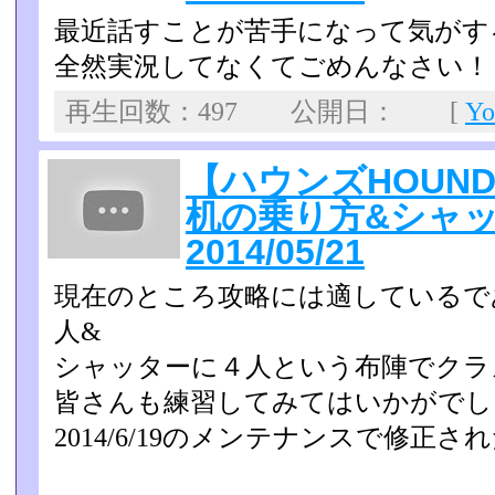
最近話すことが苦手になって気がす
全然実況してなくてごめんなさい！
再生回数：497 公開日： [
Y
【ハウンズHOUN
机の乗り方&シャ
2014/05/21
現在のところ攻略には適しているで
人&
シャッターに４人という布陣でクラ
皆さんも練習してみてはいかがでし
2014/6/19のメンテナンスで修正