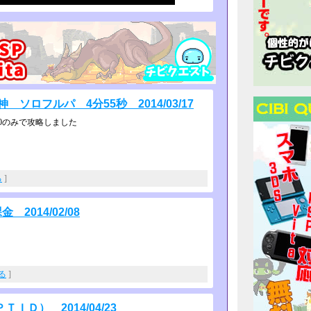
ソロフルパ 4分55秒 2014/03/17
0のみで攻略しました
る
]
2014/02/08
見る
]
Ｄ） 2014/04/23