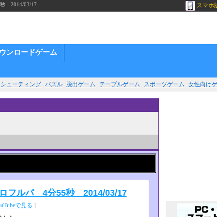
014/03/17
スマホ
ウンロードゲーム
シューティング
パズル
脱出ゲーム
テーブルゲーム
スポーツゲーム
女性向け
パ 4分55秒 2014/03/17
ouTubeで見る
]