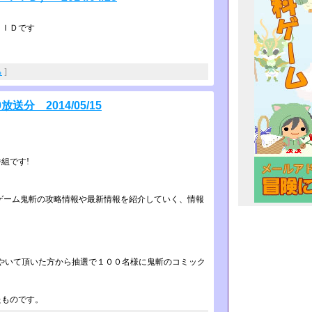
ＴＩＤです
る
]
放送分 2014/05/15
組です!
ゲーム鬼斬の攻略情報や最新情報­­を紹介していく、情報
やいて頂いた方から抽選で１００名様に­­鬼斬のコミック
れたものです。