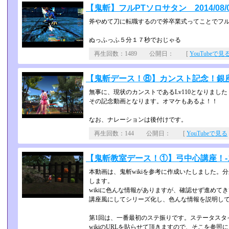
【鬼斬】フルPTソロサタン 2014/08/
斧やめて刀に転職するので斧卒業式ってことでフ
ぬっふっふ５分１７秒でおじゃる
再生回数：1489 公開日： [
YouTubeで見
【鬼斬デース！⑧】カンスト記念！銀座下水道
無事に、現状のカンストであるLv110となりました
その記念動画となります。オマケもあるよ！！
なお、ナレーションは後付けです。
再生回数：144 公開日： [
YouTubeで見る
【鬼斬教室デース！①】弓中心講座！-ステ振
本動画は、鬼斬wikiを参考に作成いたしました。分
します。
wikiに色んな情報がありますが、確認せず進めて
講座風にしてシリーズ化し、色んな情報を説明して
第1回は、一番最初のステ振りです。ステータスタ
wikiのURLを貼らせて頂きますので、そこを参照