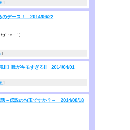
見る
]
ース！ 2014/06/22
(´・ω・｀)
る
]
!】敵がキモすぎる!! 2014/04/01
見る
]
伝説の勾玉ですか？～ 2014/08/18