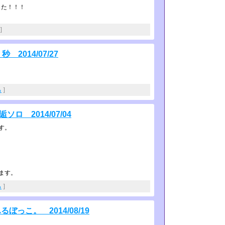
した！！！
]
2014/07/27
る
]
ロ 2014/07/04
す。
ます。
る
]
ぼっこ。 2014/08/19