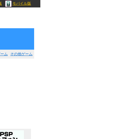
版
モバイル版
ゲーム
その他ゲーム