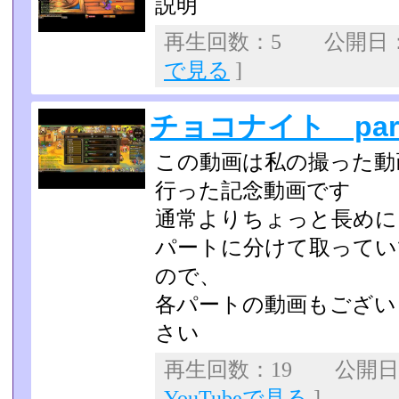
説明
再生回数：5 公開日：20
で見る
]
チョコナイト part1
この動画は私の撮った動画の
行った記念動画です
通常よりちょっと長めに
パートに分けて取ってい
ので、
各パートの動画もござい
さい
再生回数：19 公開日：2
YouTubeで見る
]