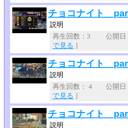
チョコナイト part
説明
再生回数：3 公開日：20
で見る
]
チョコナイト part
説明
再生回数： 4 公開日：2
で見る
]
チョコナイト part
説明