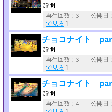
説明
再生回数：3 公開日：20
で見る
]
チョコナイト part
説明
再生回数：3 公開日：20
で見る
]
チョコナイト part
説明
再生回数：4 公開日：20
で見る
]