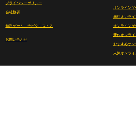
プライバシーポリシー
オンラインゲ
会社概要
無料オンライ
無料ゲーム チビクエスト２
オンラインゲ
新作オンライ
お問い合わせ
おすすめオン
人気オンライ