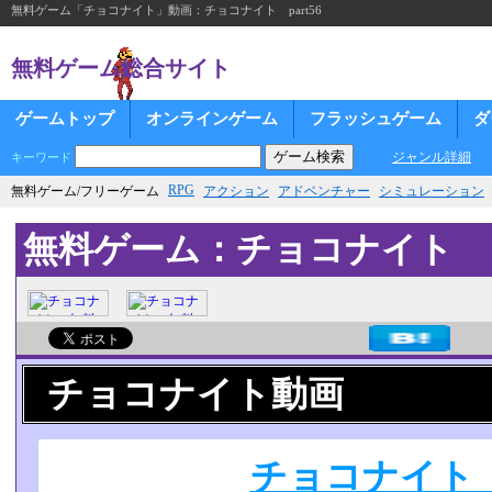
無料ゲーム「チョコナイト」動画：チョコナイト part56
無料ゲーム総合サイト
ゲームトップ
オンラインゲーム
フラッシュゲーム
ダ
ジャンル詳細
キーワード
RPG
無料ゲーム/フリーゲーム
アクション
アドベンチャー
シミュレーション
無料ゲーム：チョコナイト
チョコナイト動画
チョコナイト p