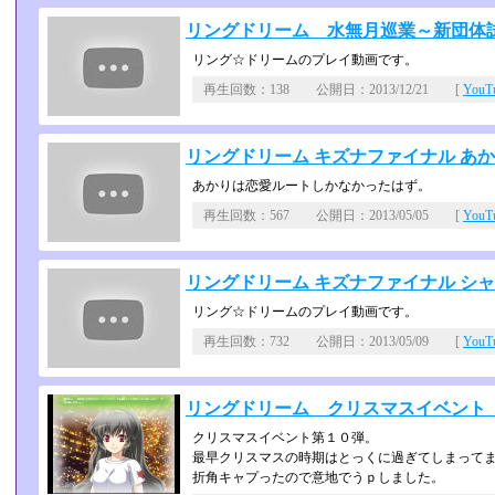
リングドリーム 水無月巡業～新団体試
リング☆ドリームのプレイ動画です。
再生回数：138 公開日：2013/12/21 [
You
リングドリーム キズナファイナル あか
あかりは恋愛ルートしかなかったはず。
再生回数：567 公開日：2013/05/05 [
You
リングドリーム キズナファイナル シ
リング☆ドリームのプレイ動画です。
再生回数：732 公開日：2013/05/09 [
You
リングドリーム クリスマスイベント
クリスマスイベント第１０弾。
最早クリスマスの時期はとっくに過ぎてしまって
折角キャプったので意地でうｐしました。