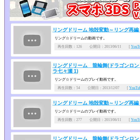
リングドリーム 地殻変動～リング再編～
リング☆ドリームの動画です。
再生回数：126 公開日：2013/06/11 [
You
リングドリーム 龍輪舞(ドラゴンロンド
ラ七々瀬 1)
リング☆ドリームのプレイ動画です。
再生回数：54 公開日：2013/12/07 [
YouT
リングドリーム 地殻変動～リング再編～
リング☆ドリームのプレイ動画です。
再生回数：277 公開日：2013/06/11 [
You
リングドリーム 龍輪舞(ドラゴンロンド)