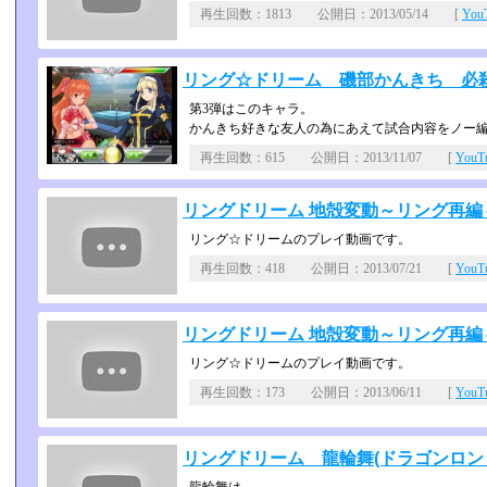
再生回数：1813 公開日：2013/05/14 [
Yo
リング☆ドリーム 磯部かんきち 必
第3弾はこのキャラ。
かんきち好きな友人の為にあえて試合内容をノー
再生回数：615 公開日：2013/11/07 [
You
リングドリーム 地殻変動～リング再編～
リング☆ドリームのプレイ動画です。
再生回数：418 公開日：2013/07/21 [
You
リングドリーム 地殻変動～リング再編～
リング☆ドリームのプレイ動画です。
再生回数：173 公開日：2013/06/11 [
You
リングドリーム 龍輪舞(ドラゴンロンド)