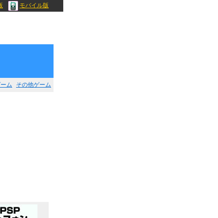
版
モバイル版
ゲーム
その他ゲーム