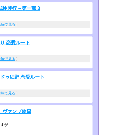
験興行～第一部 3
Tubeで見る
]
り 恋愛ルート
Tubeで見る
]
ャドゥ細野 恋愛ルート
Tubeで見る
]
 ヴァンプ鈴森
ますが、