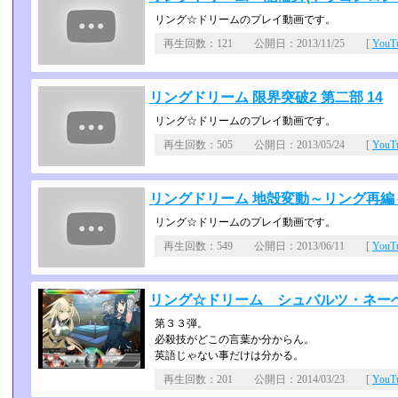
リング☆ドリームのプレイ動画です。
再生回数：121 公開日：2013/11/25 [
You
リングドリーム 限界突破2 第二部 14
リング☆ドリームのプレイ動画です。
再生回数：505 公開日：2013/05/24 [
You
リングドリーム 地殻変動～リング再編～
リング☆ドリームのプレイ動画です。
再生回数：549 公開日：2013/06/11 [
You
リング☆ドリーム シュバルツ・ネー
第３３弾。
必殺技がどこの言葉か分からん。
英語じゃない事だけは分かる。
再生回数：201 公開日：2014/03/23 [
You