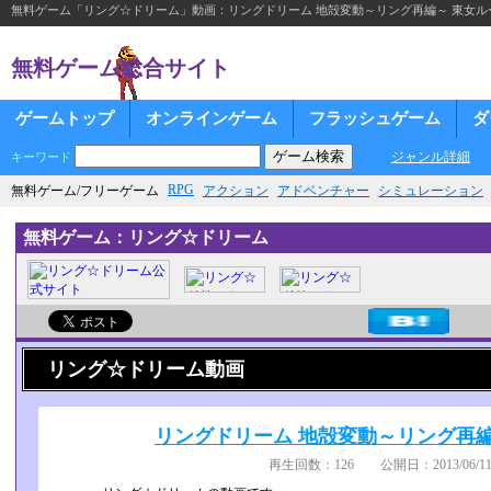
無料ゲーム「リング☆ドリーム」動画：リングドリーム 地殻変動～リング再編～ 東女ルート
無料ゲーム総合サイト
ゲームトップ
オンラインゲーム
フラッシュゲーム
ダ
ジャンル詳細
キーワード
RPG
無料ゲーム/フリーゲーム
アクション
アドベンチャー
シミュレーション
無料ゲーム：リング☆ドリーム
リング☆ドリーム動画
リングドリーム 地殻変動～リング再編～
再生回数：126 公開日：2013/06/11