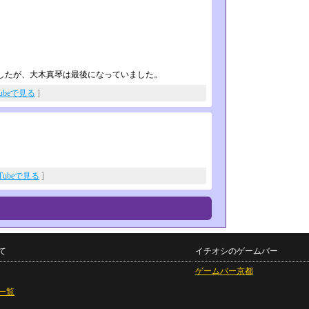
したが、大木真琴は最後になっていま­した。
Tubeで見る
]
uTubeで見る
]
て
イチオシのゲームバー
ゲームバー京都
一覧