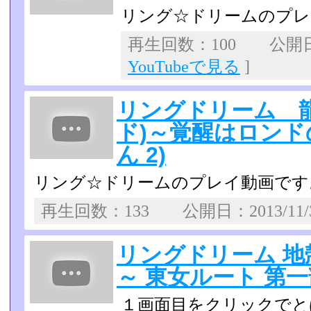
リング☆ドリームのプレ
再生回数：100 公開日：2
YouTubeで見る
]
リングドリーム 
ド)～覚醒はロンドの
ん 2)
リング☆ドリームのプレイ動画です
再生回数：133 公開日：2013/11
リングドリーム 
～ 東女ルート 第一部
１画面目をクリックでとば