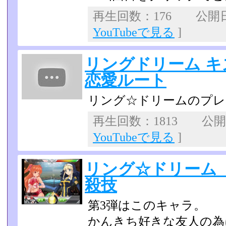
再生回数：176 公開日：2
YouTubeで見る
]
リングドリーム キ
恋愛ルート
リング☆ドリームのプレ
再生回数：1813 公開日：
YouTubeで見る
]
リング☆ドリーム
殺技
第3弾はこのキャラ。
かんきち好きな友人の為