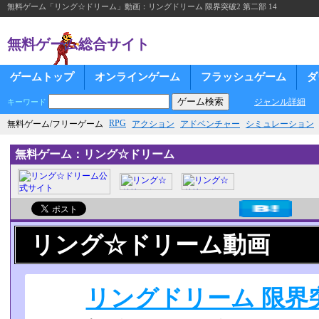
無料ゲーム「リング☆ドリーム」動画：リングドリーム 限界突破2 第二部 14
無料ゲーム総合サイト
ゲームトップ
オンラインゲーム
フラッシュゲーム
ダ
ジャンル詳細
キーワード
RPG
無料ゲーム/フリーゲーム
アクション
アドベンチャー
シミュレーション
無料ゲーム：リング☆ドリーム
リング☆ドリーム動画
リングドリーム 限界突