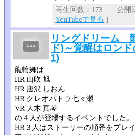
再生回数：173 公開日：2
YouTubeで見る
]
リングドリーム 
ド)～覚醒はロンドの
1)
龍輪舞は
HR 山吹 旭
HR 唐沢 しおん
HR クレオパトラ七々瀬
VR 大木 真琴
の４人が登場するイベントでした。
HR３人はストーリーの順番をプレ