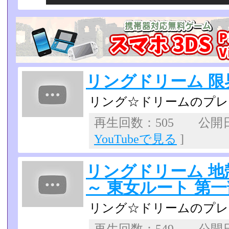
リングドリーム 限界
リング☆ドリームのプレ
再生回数：505 公開日：2
YouTubeで見る
]
リングドリーム 
～ 東女ルート 第一
リング☆ドリームのプレ