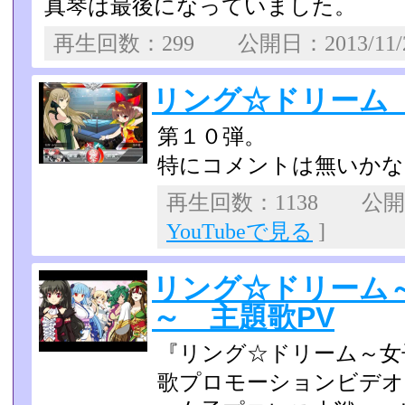
真琴は最後になっていま­した。
再生回数：299 公開日：2013/11
リング☆ドリーム
第１０弾。
特にコメントは無いかな
再生回数：1138 公開日：
YouTubeで見る
]
リング☆ドリーム
～ 主題歌PV
『リング☆ドリーム～女
歌プロモーションビデオ