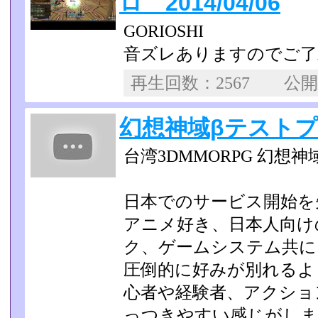
ロ 2014/04/06
GORIOSHI
音ズレありますのでご了
再生回数：2567 公
幻想神域βテストプレイ
台湾3DMMORPG 幻想神域 -Fan
日本でのサービス開始を
アニメ好き、日本人向け
ク、ゲームシステム共に
圧倒的に好みが別れるよ
心者や経験者、アクショ
っつきやすい感じがしま