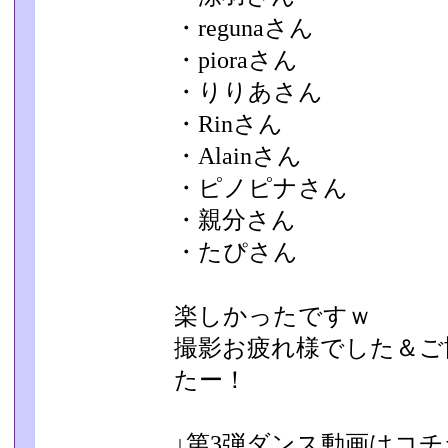
・regunaさん
・pioraさん
・りりあさん
・Rinさん
・Alainさん
・ピノピナさん
・親分さん
・たぴさん
楽しかったですｗ
撮影お疲れ様でした＆ご
たー！
↓第3弾ダンス動画はコチ