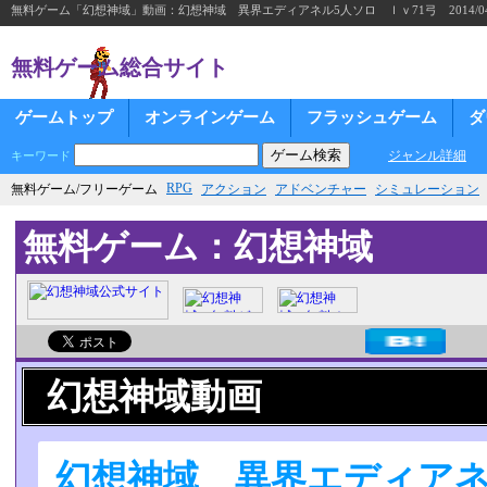
無料ゲーム「幻想神域」動画：幻想神域 異界エディアネル5人ソロ ｌｖ71弓 2014/04/
無料ゲーム総合サイト
ゲームトップ
オンラインゲーム
フラッシュゲーム
ダ
ジャンル詳細
キーワード
RPG
無料ゲーム/フリーゲーム
アクション
アドベンチャー
シミュレーション
無料ゲーム：幻想神域
幻想神域動画
幻想神域 異界エディアネ