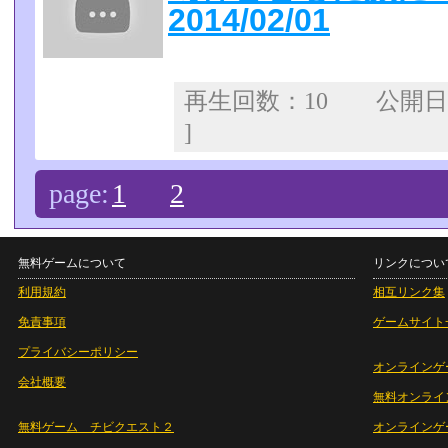
2014/02/01
再生回数：10 公開日
]
page:
1
2
無料ゲームについて
リンクについ
利用規約
相互リンク集
免責事項
ゲームサイト
プライバシーポリシー
オンラインゲ
会社概要
無料オンライ
無料ゲーム チビクエスト２
オンラインゲ