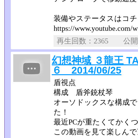
装備やステータスはコチ
https://www.youtube.com/w
再生回数：2365 公
幻想神域 ３龍王 T
６ 2014/06/25
盾視点
構成 盾斧銃杖琴
オーソドックスな構成で
た！
最近PCが重たくてかく
この動画を見て楽しんで