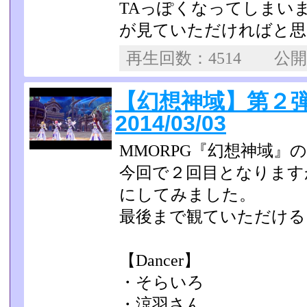
TAっぽくなってしまい
が見ていただければと思
再生回数：4514 公
【幻想神域】第２
2014/03/03
MMORPG『幻想神域』
今回で２回目となります
にしてみました。
最後まで観ていただけると
【Dancer】
・そらいろ
・涼羽さん