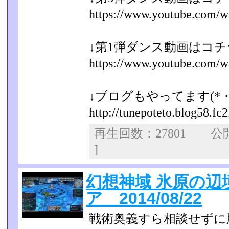
https://www.youtube.com/
↓第1弾ダンス動画はコチ
https://www.youtube.com/wa
↓ブログもやってます(*・
http://tunepoteto.blog58.fc
再生回数：27801 
]
幻想神域 氷原の辺境 
ア 2014/08/22
戦術奥義すら相談せずに