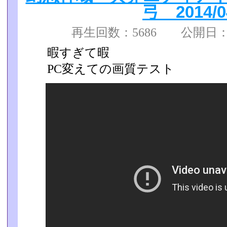
弓 2014/0
再生回数：5686 公開日：
暇すぎて暇
PC変えての画質テスト