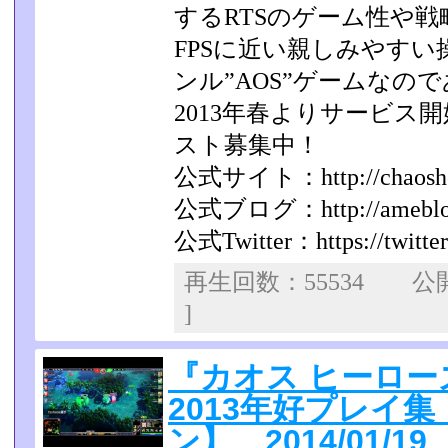
するRT­Sのゲーム性や戦
FPSに近い親しみやすい
ンル”AOS”ゲームなの
2013年春よりサービス
スト募集中！
公式サイト：http://chaoshero
公式ブログ：http://ameblo.jp
公式Twitter：https://twitte
再生回数：55534 
]
『カオス ヒーロー
2013年好プレイ
ン】 2014/01/19