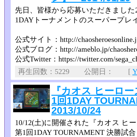
先日、皆様から応募いただきました2
1DAYトーナメント­のスーパープ
公式サイト：http://chaosheroesonline.j
公式ブログ：http://ameblo.jp/chaoshero
公式Twitter：https://twitter.com/sega_c
再生回数：5229 公開日： [
『カオス ヒーロー
1回1DAY TOUR
2013/10/24
10/12(土)に開催された『カオス 
第1回1DAY TOURNAMENT 決勝試合