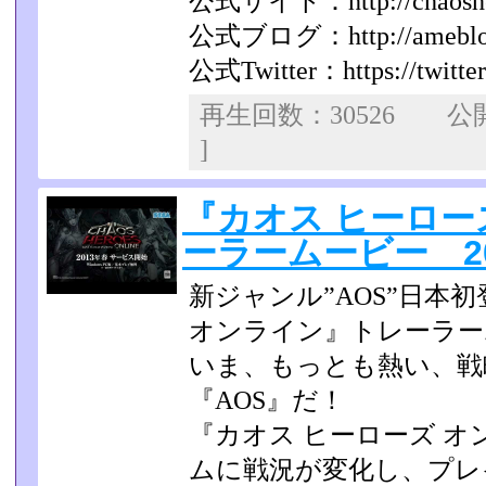
公式サイト：http://chaoshero
公式ブログ：http://ameblo.jp
公式Twitter：https://twitte
再生回数：30526 
]
『カオス ヒーロー
ーラームービー 201
新ジャンル”AOS”日本
オンライン』トレーラー
いま、もっとも熱い、戦
『AOS』だ！
『カオス ヒーローズ 
ムに戦況が変化し、プレ