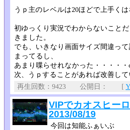
うｐ主のレベルは20ほどで上手く
初ゆっくり実況でわからないことだ
きました。
でも、いきなり画面サイズ間違って
まってるし、
あまり喋らせれなかった・・・・・o
次、うｐすることがあれば改善して
再生回数：9423 公開日： [
VIPでカオスヒ
2013/08/19
今回は知能ふぁいぶ