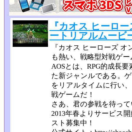
『カオス ヒーロー
ートリアルムービー 2
『カオス ヒーローズ 
も熱い、戦略型対戦ゲー
AOSとは、RPG的成長
た新ジャンルである。ゲー
をリアルタイムに行い、
戦ゲームだ！
さあ、君の参戦を待って
2013年春よりサービス
スト募集中！