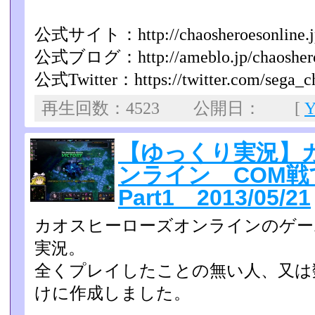
公式サイト：http://chaosheroesonline.j
公式ブログ：http://ameblo.jp/chaoshero
公式Twitter：https://twitter.com/sega_c
再生回数：4523 公開日： [
【ゆっくり実況】
ンライン COM
Part1 2013/05/21
カオスヒーローズオンラインのゲー
実況。
全くプレイしたことの無い人、又は
けに作成しました。