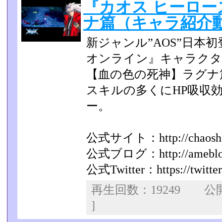
『カオス ヒーロー
ナ篇（キャラ紹介動画）
新ジャンル”AOS”日本
オンライン』キャラクタ
【血の色の死神】ラグナ
スキルの多くにHP吸収
ー。
公式サイト：http://chaoshero
公式ブログ：http://ameblo.jp
公式Twitter：https://twitte
再生回数：19249 
]