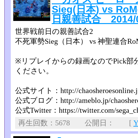
Sieg(日本) vs R
日親善試合 2014/0
世界戦前日の親善試合2
不死軍勢Sieg（日本） vs 神聖連合R
※リプレイからの録画なのでPick
ください。
公式サイト：http://chaosheroesonline.j
公式ブログ：http://ameblo.jp/chaoshero
公式Twitter：https://twitter.com/sega_c
再生回数：5678 公開日： [