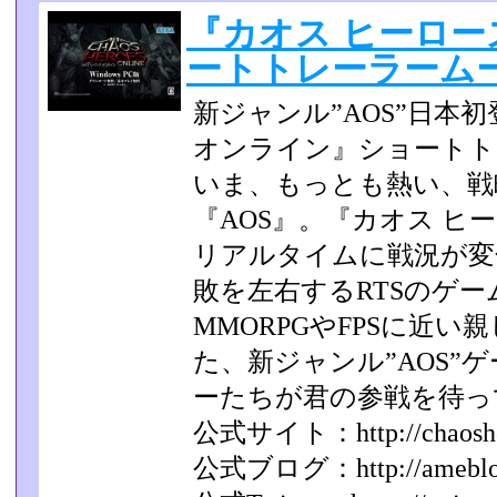
『カオス ヒーロー
ートトレーラームービー
新ジャンル”AOS”日本
オンライン』ショートト
いま、もっとも熱い、戦
『AOS』。『カオス ヒ
リアルタイムに戦況が変
敗を左右するRTS­のゲ
MMORPGやFPSに近
た­、新ジャンル”AOS
ーたちが君の­参戦を待
公式サイト：http://chaoshero
公式ブログ：http://ameblo.jp