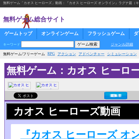
無料ゲーム「カオス ヒーローズ」動画：『カオス ヒーローズ オンライン』ラグナ篇（キャラ紹
無料ゲーム総合サイト
ゲームトップ
オンラインゲーム
フラッシュゲーム
ダ
ジャンル詳細
キーワード
RPG
無料ゲーム/フリーゲーム
アクション
アドベンチャー
シミュレーション
無料ゲーム：カオス ヒーロ
カオス ヒーローズ動画
『カオス ヒーローズ オ