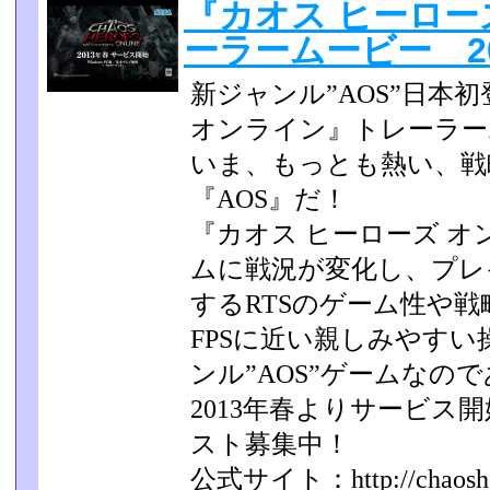
『カオス ヒーロー
ーラームービー 201
新ジャンル”AOS”日本
オンライン』トレーラー
いま、もっとも熱い、戦
『AOS』だ！
『カオス ヒーローズ 
ムに戦況が変化し、プレ
するRT­Sのゲーム性や戦
FPSに近い親しみやすい
ンル”AOS”ゲームなの
2013年春よりサービス
スト募集中！
公式サイト：http://chaoshero