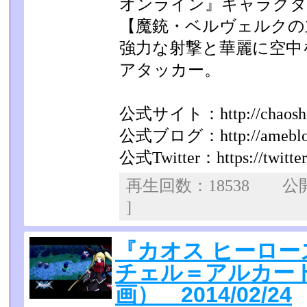
オンライン』キャラクタ
【魔銃・ベルヴェルクの
強力な射撃と華麗に空中
アタッカー。
公式サイト：http://chaoshero
公式ブログ：http://ameblo.jp
公式Twitter：https://twitte
再生回数：18538 
]
『カオス ヒーロー
チェル＝アルカー
画） 2014/02/24