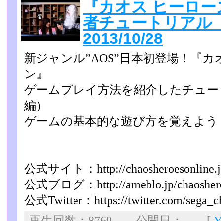
『カオス ヒーロー
者チュートリアル
2013/10/28
新ジャンル”AOS”日本初登場！『カ
ン』
ゲームプレイ方法を紹介したチュー
編）
ゲームの基本的な遊び方を覚えよう
公式サイト：http://chaosheroesonline.j
公式ブログ：http://ameblo.jp/chaoshero
公式Twitter：https://twitter.com/sega_c
再生回数：8769 公開日： [