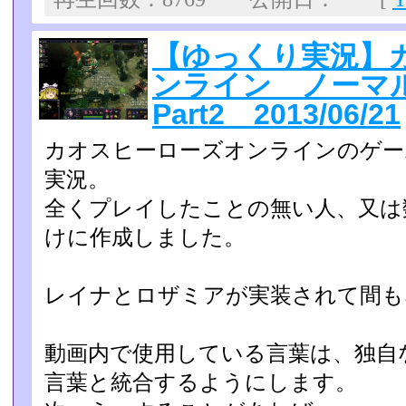
【ゆっくり実況】
ンライン ノーマ
Part2 2013/06/21
カオスヒーローズオンラインのゲー
実況。
全くプレイしたことの無い人、又は
けに作成しました。
レイナとロザミアが実装されて間も
動画内で使用している言葉は、独自な
言葉と統合するように­します。