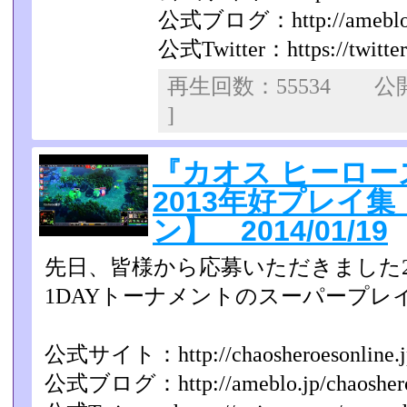
公式ブログ：http://ameblo.jp
公式Twitter：https://twitte
再生回数：55534 
]
『カオス ヒーロー
2013年好プレイ
ン】 2014/01/19
先日、皆様から応募いただきました2
1DAYトーナメント­のスーパープ
公式サイト：http://chaosheroesonline.j
公式ブログ：http://ameblo.jp/chaoshero