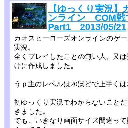
【ゆっくり実況】
ンライン COM
Part1 2013/05/21
カオスヒーローズオンラインのゲー
実況。
全くプレイしたことの無い人、又は
けに作成しました。
うｐ主のレベルは20ほどで上手く
初ゆっくり実況でわからないことだ
きました。
でも、いきなり画面サイズ間違って