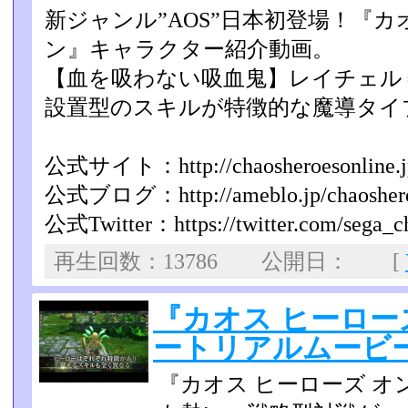
新ジャンル”AOS”日本初登場！『カ
ン』キャラクター紹介動画。
【血を吸わない吸血鬼】レイチェル
設置型のスキルが特徴的な魔導タイ
公式サイト：http://chaosheroesonline.j
公式ブログ：http://ameblo.jp/chaoshero
公式Twitter：https://twitter.com/sega_c
再生回数：13786 公開日： [
『カオス ヒーロー
ートリアルムービー 2
『カオス ヒーローズ 