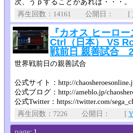
次、うｐすることがあれば・・・。
再生回数：14161 公開日： [
『カオス ヒーロ
Ctrl（日本） VS
戦前日 親善試合 201
世界戦前日の親善試合
公式サイト：http://chaosheroesonline.j
公式ブログ：http://ameblo.jp/chaoshero
公式Twitter：https://twitter.com/sega_c
再生回数：7226 公開日： [
page:
1