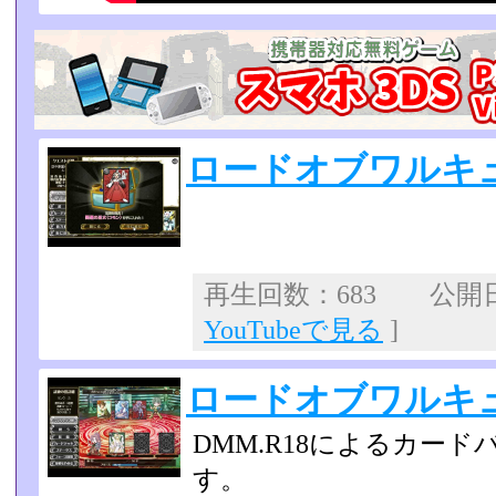
ロードオブワルキ
再生回数：683 公開日：2
YouTubeで見る
]
ロードオブワルキ
DMM.R18によるカード
す。