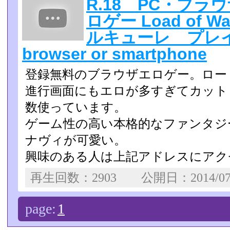
R.18 PC・ブ
ロゲー Load of 
ルキューレ プレイ動
browser or smartphone
登録無料のブラウザエロゲー。ロー
進行画面にもエロが多すぎてカット
数使っています。
ゲーム性の高い本格的なファンタジ
ナヴィが可愛い。
興味のある人は上記アドレスにアク
再生回数：2903 公開日：2014/0
page:
1