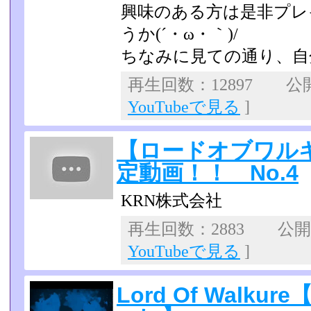
興味のある方は是非プレ
うか(´・ω・｀)/
ちなみに見ての通り、自
再生回数：12897 公開日
YouTubeで見る
]
【ロードオブワル
定動画！！ No.4
KRN株式会社
再生回数：2883 公開日：
YouTubeで見る
]
Lord Of Walk