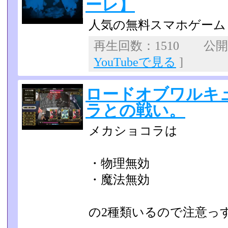
ーレ】
人気の無料スマホゲーム
再生回数：1510 公開日：
YouTubeで見る
]
ロードオブワルキ
ラとの戦い。
メカショコラは
・物理無効
・魔法無効
の2種類いるので注意っ