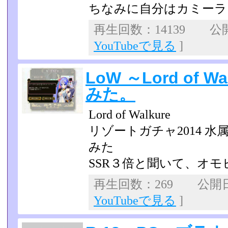
ちなみに自分はカミーラ
再生回数：14139 公開日
YouTubeで見る
]
LoW ～Lord of 
みた。
Lord of Walkure
リゾートガチャ2014 
みた
SSR３倍と聞いて、オ
再生回数：269 公開日：2
YouTubeで見る
]