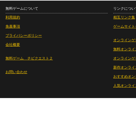
無料ゲームについて
リンクについ
利用規約
相互リンク集
免責事項
ゲームサイト
プライバシーポリシー
オンラインゲ
会社概要
無料オンライ
無料ゲーム チビクエスト２
オンラインゲ
新作オンライ
お問い合わせ
おすすめオン
人気オンライ