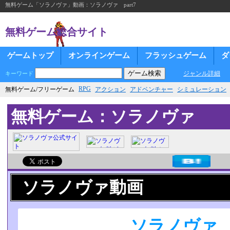
無料ゲーム「ソラノヴァ」動画：ソラノヴァ part7
無料ゲーム総合サイト
ゲームトップ
オンラインゲーム
フラッシュゲーム
ダ
ジャンル詳細
キーワード
RPG
無料ゲーム/フリーゲーム
アクション
アドベンチャー
シミュレーション
無料ゲーム：ソラノヴァ
ソラノヴァ動画
ソラノヴァ p