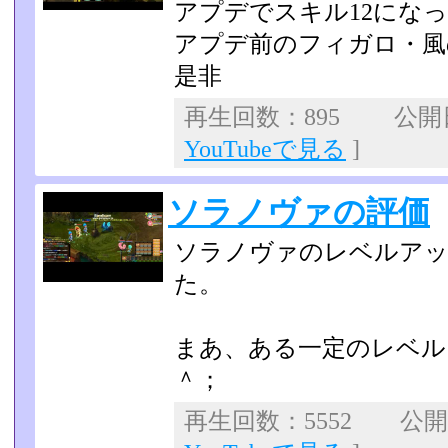
アプデでスキル12にな
アプデ前のフィガロ・風
是非
再生回数：895 公開日：
YouTubeで見る
]
ソラノヴァの評価
ソラノヴァのレベルアッ
た。
まあ、ある一定のレベル
＾；
再生回数：5552 公開日：