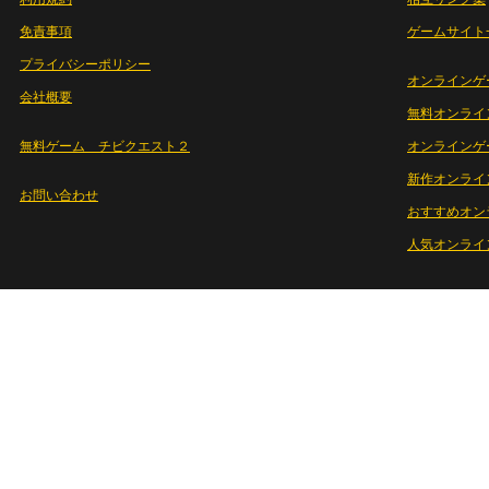
免責事項
ゲームサイト
プライバシーポリシー
オンラインゲ
会社概要
無料オンライ
無料ゲーム チビクエスト２
オンラインゲ
新作オンライ
お問い合わせ
おすすめオン
人気オンライ