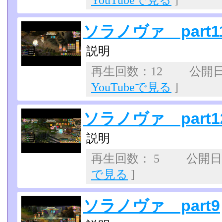
YouTubeで見る
]
ソラノヴァ part1
説明
再生回数：12 公開日：2
YouTubeで見る
]
ソラノヴァ part1
説明
再生回数： 5 公開日：2
で見る
]
ソラノヴァ part9