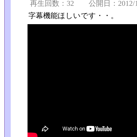
再生回数：32 公開日：2012/12/
字幕機能ほしいです・・。