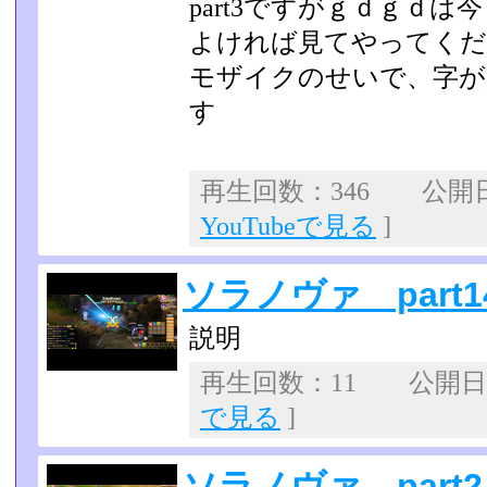
part3ですがｇｄｇｄ
よければ見てやってくだ
モザイクのせいで、字が
す
再生回数：346 公開日：2
YouTubeで見る
]
ソラノヴァ part1
説明
再生回数：11 公開日：2
で見る
]
ソラノヴァ part2