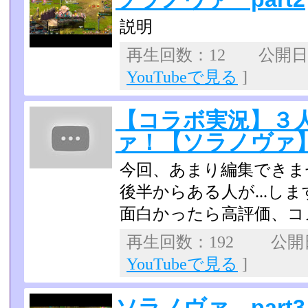
説明
再生回数：12 公開日：2
YouTubeで見る
]
【コラボ実況】３
ァ！【ソラノヴァ】p
今回、あまり編集できま
後半からある人が...しま
面白かったら高評価、コ
再生回数：192 公開日：
YouTubeで見る
]
ソラノヴァ part3