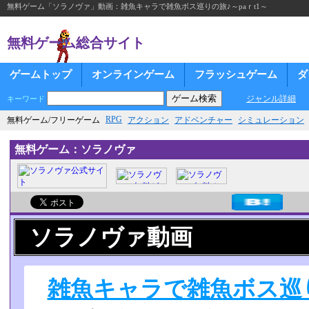
無料ゲーム「ソラノヴァ」動画：雑魚キャラで雑魚ボス巡りの旅♪～paｒt1～
無料ゲーム総合サイト
ゲームトップ
オンラインゲーム
フラッシュゲーム
ダ
ジャンル詳細
キーワード
RPG
無料ゲーム/フリーゲーム
アクション
アドベンチャー
シミュレーション
無料ゲーム：ソラノヴァ
ソラノヴァ動画
雑魚キャラで雑魚ボス巡り