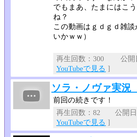
でもまあ、たまにはこう
ね？
この動画はｇｄｇｄ雑談
いかｗｗ）
再生回数：300 公開日：
YouTubeで見る
]
ソラ・ノヴァ実況 
前回の続きです！
再生回数：82 公開日：2
YouTubeで見る
]