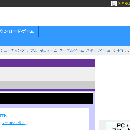
スマホ
ウンロードゲーム
シューティング
パズル
脱出ゲーム
テーブルゲーム
スポーツゲーム
女性向け
t8
[
YouTubeで見る
]