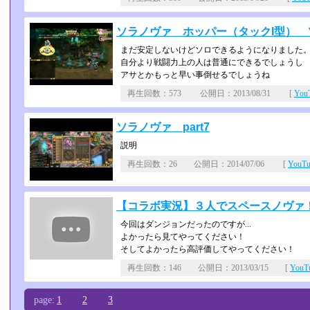
ソラノヴァ ホッパー（タックI型） 
まだ安定しないけどソロできるようになりました
自分より戦闘力上の人は普通にできるでしょうし
アサとかもっと早い事倒せるでしょうね
再生回数：573 公開日：2013/08/31 [
Yo
ソラノヴァ part7
説明
再生回数：26 公開日：2014/07/06 [
YouT
【コラボ実況】３人でスペースノヴァ！【
今回はダンジョンだったのですが...
よかったら見てやってください！
そしてよかったら高評価してやってください！
再生回数：146 公開日：2013/03/15 [
You
page:
1
2
3