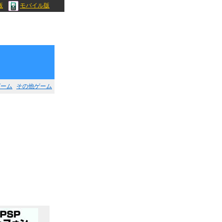
版
モバイル版
ゲーム
その他ゲーム