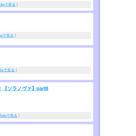
Tubeで見る
]
ubeで見る
]
ubeで見る
]
ソラノヴァ】part8
uTubeで見る
]