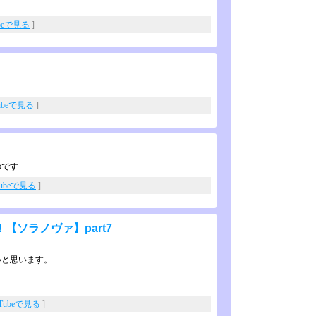
ubeで見る
]
ubeで見る
]
のです
Tubeで見る
]
ソラノヴァ】part7
いと思います。
uTubeで見る
]