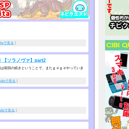
ubeで見る
]
ソラノヴァ】part2
は前回の続きということで、またｇｄ­ｇｄやっていき
Tubeで見る
]
Tubeで見る
]