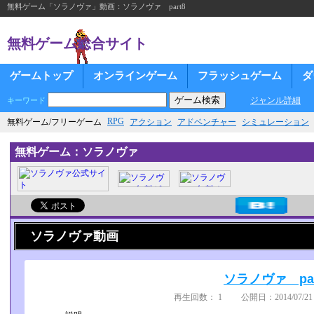
無料ゲーム「ソラノヴァ」動画：ソラノヴァ part8
無料ゲーム総合サイト
ゲームトップ
オンラインゲーム
フラッシュゲーム
ダ
ジャンル詳細
キーワード
RPG
無料ゲーム/フリーゲーム
アクション
アドベンチャー
シミュレーション
無料ゲーム：ソラノヴァ
ソラノヴァ動画
ソラノヴァ par
再生回数： 1 公開日：2014/07/21 