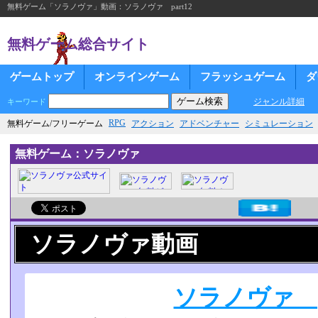
無料ゲーム「ソラノヴァ」動画：ソラノヴァ part12
無料ゲーム総合サイト
ゲームトップ
オンラインゲーム
フラッシュゲーム
ダ
ジャンル詳細
キーワード
RPG
無料ゲーム/フリーゲーム
アクション
アドベンチャー
シミュレーション
無料ゲーム：ソラノヴァ
ソラノヴァ動画
ソラノヴァ pa