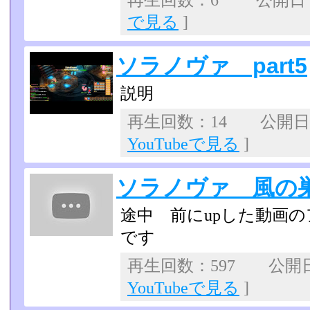
再生回数：6 公開日：20
で見る
]
ソラノヴァ part5
説明
再生回数：14 公開日：2
YouTubeで見る
]
ソラノヴァ 風の
途中 前にupした動画
です
再生回数：597 公開日：2
YouTubeで見る
]