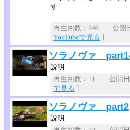
す
再生回数：346 公開日：2
YouTubeで見る
]
ソラノヴァ part1
説明
再生回数：11 公開日：2
で見る
]
ソラノヴァ part2
説明