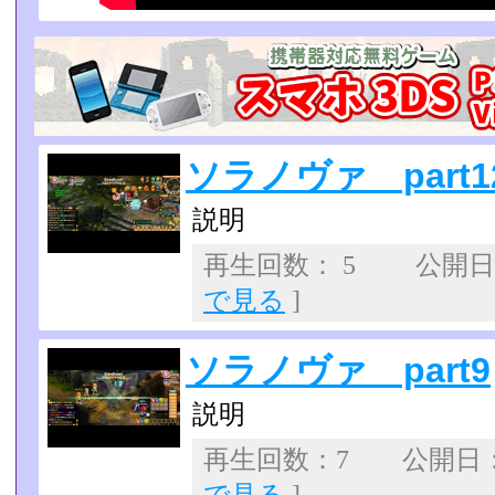
ソラノヴァ part1
説明
再生回数： 5 公開日：2
で見る
]
ソラノヴァ part9
説明
再生回数：7 公開日：20