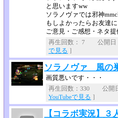
と思いますww
ソラノヴァでは邪神mm
もしよかったらお友達にな
ご意見・ご感想・ネタ提
再生回数： 7 公開日：2
で見る
]
ソラノヴァ 風の
画質悪いです・・・
再生回数：330 公開日：2
YouTubeで見る
]
【コラボ実況】３