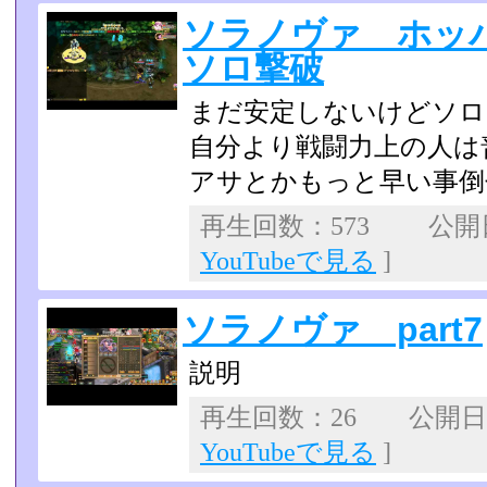
ソラノヴァ ホッ
ソロ撃破
まだ安定しないけどソロ
自分より戦闘力上の人は
アサとかもっと早い事倒
再生回数：573 公開日：
YouTubeで見る
]
ソラノヴァ part7
説明
再生回数：26 公開日：2
YouTubeで見る
]