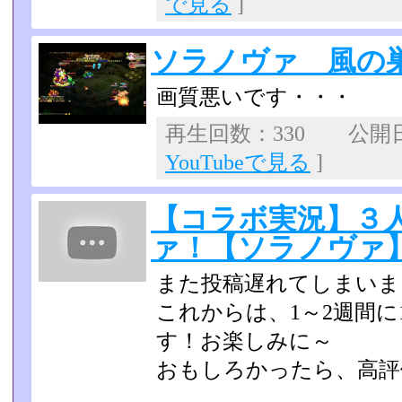
で見る
]
ソラノヴァ 風の
画質悪いです・・・
再生回数：330 公開日：2
YouTubeで見る
]
【コラボ実況】３
ァ！【ソラノヴァ】p
また投稿遅れてしまいま
これからは、1～2週間
す！お楽しみに～
おもしろかったら、高評