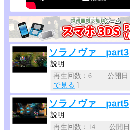
ソラノヴァ part3
説明
再生回数：6 公開日：20
で見る
]
ソラノヴァ part5
説明
再生回数：14 公開日：2