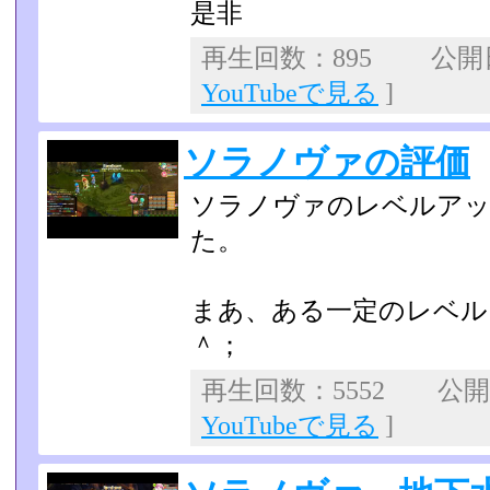
是非
再生回数：895 公開日：
YouTubeで見る
]
ソラノヴァの評価
ソラノヴァのレベルアッ
た。
まあ、ある一定のレベル
＾；
再生回数：5552 公開日：
YouTubeで見る
]