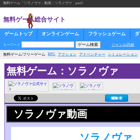
無料ゲーム「ソラノヴァ」動画：ソラノヴァ part3
無料ゲーム総合サイト
ゲームトップ
オンラインゲーム
フラッシュゲーム
ダ
ジャンル詳細
キーワード
RPG
無料ゲーム/フリーゲーム
アクション
アドベンチャー
シミュレーション
無料ゲーム：ソラノヴァ
ソラノヴァ動画
ソラノヴァ p