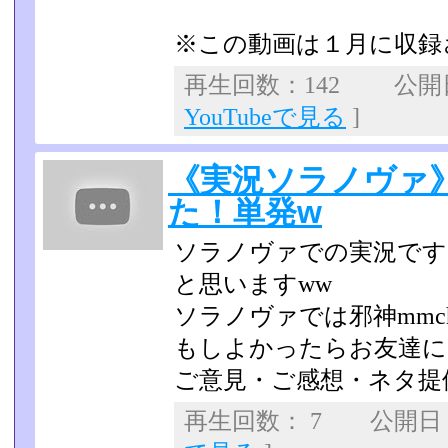
※この動画は１月に収録
再生回数：142 公開日：
YouTubeで見る
]
《実況ソラノヴァ
た！単発w
ソラノヴァでの実況です
と思いますww
ソラノヴァでは邪神mm
もしよかったらお友達にな
ご意見・ご感想・ネタ提
再生回数： 7 公開日：2