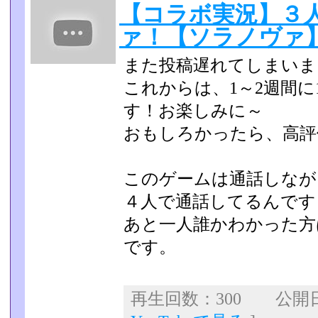
【コラボ実況】３
ァ！【ソラノヴァ】p
また投稿遅れてしまいま
これからは、1～2週間
す！お楽しみに～
おもしろかったら、高評
このゲームは通話しなが
４人で通話してるんです
あと一人誰かわかった方
です。
再生回数：300 公開日：