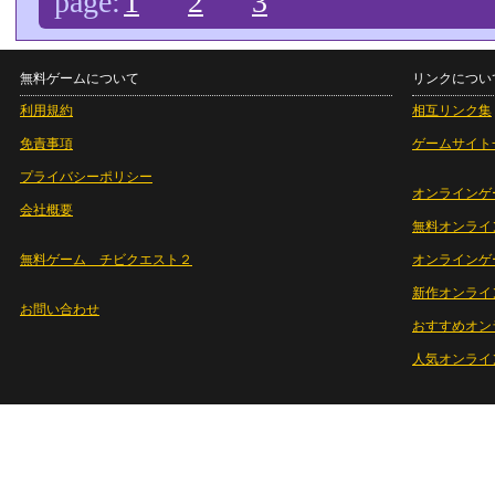
page:
1
2
3
無料ゲームについて
リンクについ
利用規約
相互リンク集
免責事項
ゲームサイト
プライバシーポリシー
オンラインゲ
会社概要
無料オンライ
無料ゲーム チビクエスト２
オンラインゲ
新作オンライ
お問い合わせ
おすすめオン
人気オンライ