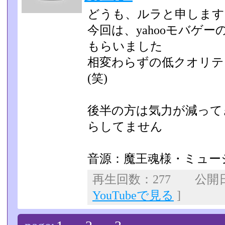
どうも、ルラと申します
今回は、yahooモバゲ
もらいました
相変わらずの低クオリテ
(笑)
後半の方は気力が減って
らしてません
音源：魔王魂様・ミュー
再生回数：277 公開日：2
YouTubeで見る
]