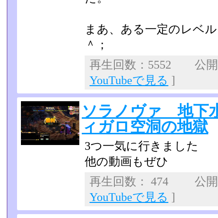
まあ、ある一定のレベル
＾；
再生回数：5552 公開日：
YouTubeで見る
]
ソラノヴァ 地下
ィガロ空洞の地獄
3つ一気に行きました
他の動画もぜひ
再生回数： 474 公開日：
YouTubeで見る
]