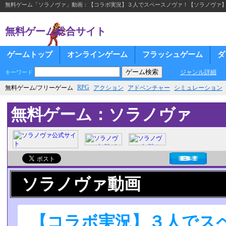
無料ゲーム「ソラノヴァ」動画：【コラボ実況】３人でスペースノヴァ！【ソラノヴァ】pa
無料ゲーム総合サイト
ゲームトップ
オンラインゲーム
フラッシュゲーム
ダ
ジャンル詳細
キーワード
RPG
無料ゲーム/フリーゲーム
アクション
アドベンチャー
シミュレーション
無料ゲーム：ソラノヴァ
ソラノヴァ動画
【コラボ実況】３人でス