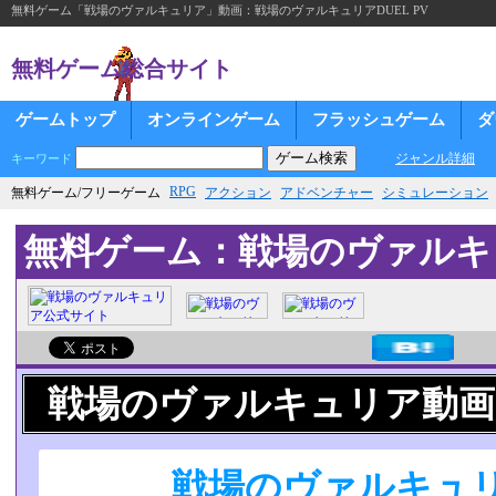
無料ゲーム「戦場のヴァルキュリア」動画：戦場のヴァルキュリアDUEL PV
無料ゲーム総合サイト
ゲームトップ
オンラインゲーム
フラッシュゲーム
ダ
ジャンル詳細
キーワード
RPG
無料ゲーム/フリーゲーム
アクション
アドベンチャー
シミュレーション
無料ゲーム：戦場のヴァルキ
戦場のヴァルキュリア動画
戦場のヴァルキュリア