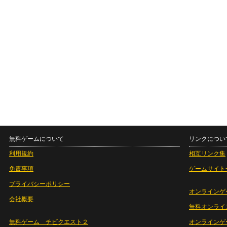
無料ゲームについて
リンクについ
利用規約
相互リンク集
免責事項
ゲームサイト
プライバシーポリシー
オンラインゲ
会社概要
無料オンライ
無料ゲーム チビクエスト２
オンラインゲ