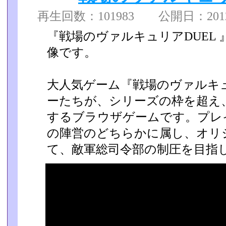
再生回数：101983 公開日：2012/0
『戦場のヴァルキュリアDUEL
像です。
大人気ゲーム『戦場のヴァルキ
ーたちが、シリーズの枠を超え、
するブラウザゲームです。プレ
の陣営のどちらか­に属し、オ
て、敵軍総司令部の制圧を目指