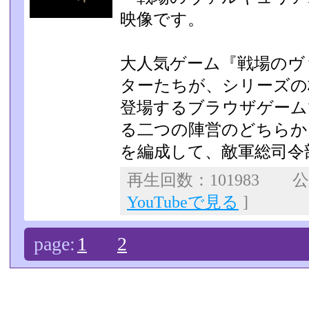
映像です。
大人気ゲーム『戦場のヴ
ターたちが、シリーズの
登場するブラウザゲーム
る二つの陣営のどちらか
を編成して、敵軍総司令
再生回数：101983 公開
YouTubeで見る
]
page:
1
2