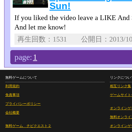
Sun!
If you liked the video leave a LIKE An
And let me know!
再生回数：1531 公開日：2013/1
page:
1
無料ゲームについて
リンクについ
利用規約
相互リンク集
免責事項
ゲームサイト
プライバシーポリシー
オンラインゲ
会社概要
無料オンライ
無料ゲーム チビクエスト２
オンラインゲ