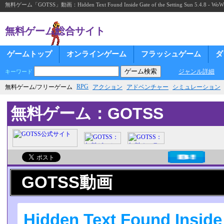
無料ゲーム「GOTSS」動画：Hidden Text Found Inside Gate of the Setting Sun 5.4.8 - WoW Exp
無料ゲーム総合サイト
ゲームトップ
オンラインゲーム
フラッシュゲーム
ダ
ジャンル詳細
キーワード
RPG
無料ゲーム/フリーゲーム
アクション
アドベンチャー
シミュレーション
無料ゲーム：GOTSS
GOTSS動画
Hidden Text Found Inside 