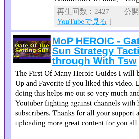
再生回数：2427 公開日：
YouTubeで見る
]
MoP HEROIC - Gat
Sun Strategy Tact
through With Tsw
The First Of Many Heroic Guides I will
Up and Favorite if you liked this video. 
doing this helps me out so very much an
Youtuber fighting against channels with 
subscribers. Thanks for all your support
uploading more great content for you all