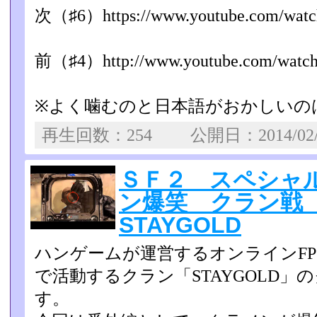
次（♯6）https://www.youtube.com/watc
前（♯4）http://www.youtube.com/watch?
※よく噛むのと日本語がおかしいの
再生回数：254 公開日：2014/02
ＳＦ２ スペシャ
ン爆笑 クラン戦
STAYGOLD
ハンゲームが運営するオンラインFP
で活動するクラン「S­TAYGOLD
す。