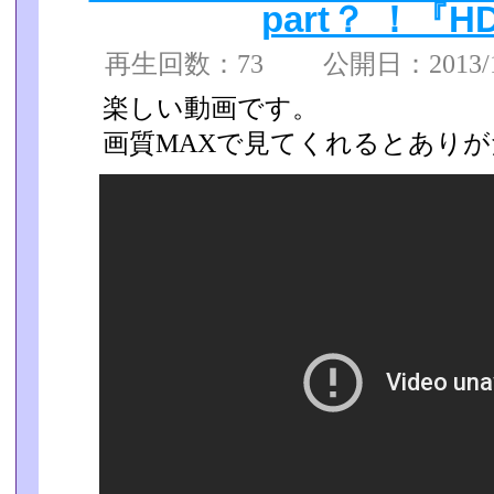
part？ ！『
再生回数：73 公開日：2013/11
楽しい動画です。
画質MAXで見てくれるとあり