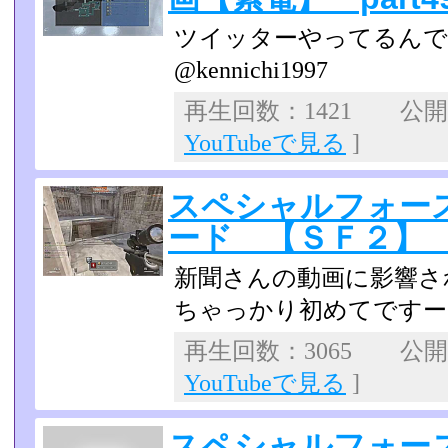
ツイッターやってるんで
@kennichi1997
再生回数：1421 公開日：
YouTubeで見る
]
スペシャルフォー
ード 【ＳＦ２】
新聞さんの動画に影響さ
ちゃっかり初めてですー
再生回数：3065 公開日：
YouTubeで見る
]
スペシャルフォース