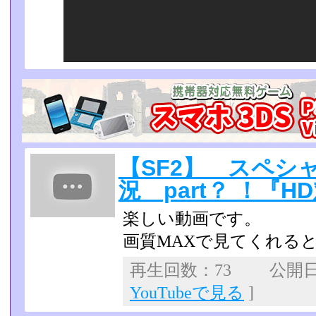
【SF2】 スペシ
況 part？ ！『H
楽しい動画です。
画質MAXで見てくれる
再生回数：73 公開日：2
YouTubeで見る
]