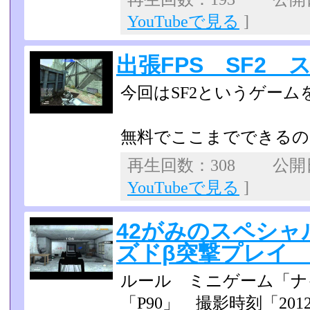
YouTubeで見る
]
出張FPS SF2
今回はSF2というゲー
無料でここまでできるの
再生回数：308 公開日：
YouTubeで見る
]
42がみのスペシャ
ズドβ突撃プレイ
ルール ミニゲーム「ナ