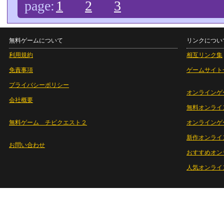
page:
1
2
3
無料ゲームについて
リンクについ
利用規約
相互リンク集
免責事項
ゲームサイト
プライバシーポリシー
オンラインゲ
会社概要
無料オンライ
無料ゲーム チビクエスト２
オンラインゲ
新作オンライ
お問い合わせ
おすすめオン
人気オンライ