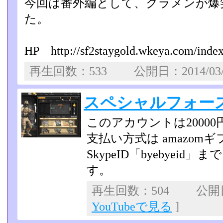
今回は番外編として、クラメンが爆
た。
HP http://sf2staygold.wkeya.com/index
再生回数：533 公開日：2014/03
スペシャルフォー
このアカウントは2000
支払い方式は amazom
SkypeID「byebyei
す。
再生回数：504 公開日：
YouTubeで見る
]