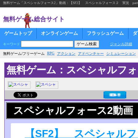
無料ゲーム「スペシャルフォース2」動画：【SF2】 スペシャルフォース２ 実況 part
無料ゲーム総合サイト
ゲームトップ
オンラインゲーム
フラッシュゲーム
ダ
ジャンル詳細
キーワード
RPG
無料ゲーム/フリーゲーム
アクション
アドベンチャー
シミュレーション
無料ゲーム：スペシャルフォ
スペシャルフォース2動画
【SF2】 スペシャル