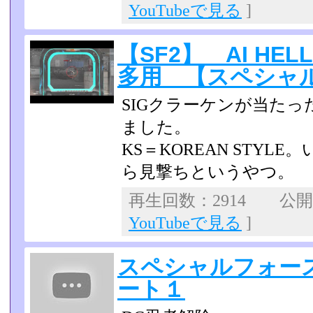
YouTubeで見る
]
【SF2】 AI HE
多用 【スペシャ
SIGクラーケンが当たっ
ました。
KS＝KOREAN STY
ら見撃ちというやつ。
再生回数：2914 公開日：
YouTubeで見る
]
スペシャルフォー
ート１