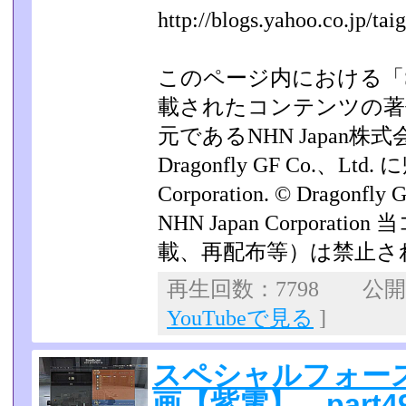
http://blogs.yahoo.co.jp/tai
このページ内における「SPE
載されたコンテンツの著
元であるNHN Japan
Dragonfly GF Co.、Ltd
Corporation. © Dragonfly 
NHN Japan Corpora
載、再配布等）は禁止さ
再生回数：7798 公開日：
YouTubeで見る
]
スペシャルフォー
画【紫電】 part4