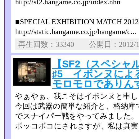
http://sf2.hangame.co.jp/index.nhn
■SPECIAL EXHIBITION MATCH 2
http://static.hangame.co.jp/hangame/c...
再生回数：33340 公開日：2012/1
【SF2（スペシャ
♯5 イボンヌによ
モロモロでありん
やぁやぁ、我こそはイボンヌと申し
今回は武器の簡単な紹介と、格納庫
でスナイパー戦をやってみ­ました。
ボッコボコにされますが、私は真実