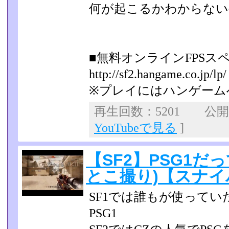
何が起こるかわからない
■無料オンラインFPSス
http://sf2.hangame.co.jp/lp/
※プレイにはハンゲーム
再生回数：5201 公開日：
YouTubeで見る
]
【SF2】PSG1だ
とこ撮り)【スナイ
SF1では誰もが使って
PSG1