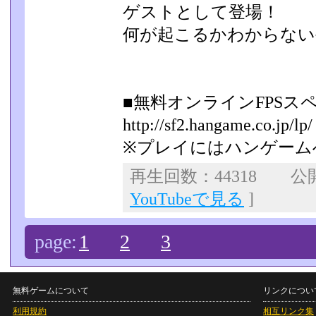
ゲストとして登場！
何が起こるかわからない
■無料オンラインFPSス
http://sf2.hangame.co.jp/lp/
※プレイにはハンゲーム
再生回数：44318 公開日
YouTubeで見る
]
page:
1
2
3
無料ゲームについて
リンクについ
利用規約
相互リンク集