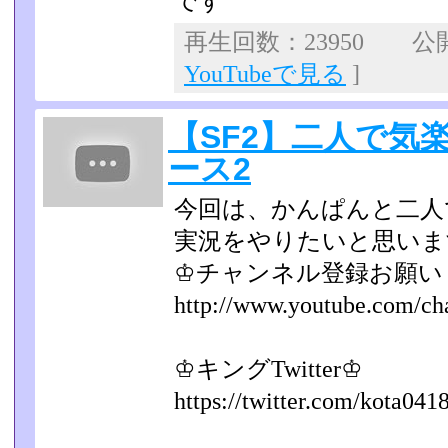
です
再生回数：23950 公開日
YouTubeで見る
]
【SF2】二人で気
ース2
今回は、かんぱんと二人
実況をやりたいと思いま
♔チャンネル登録お願い
http://www.youtube.com/c
♔キングTwitter♔
https://twitter.com/kota041