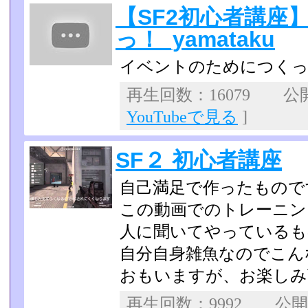
【SF2初心者講座
っ！_yamataku
イベントのためにつく
再生回数：16079 公開日
YouTubeで見る
]
SF２ 初心者講座
自己満足で作ったもので
この動画でのトレーニン
人に聞いてやっているも
自分自身雑魚なのでこん
おもいますが、お楽しみ
再生回数：9992 公開日：