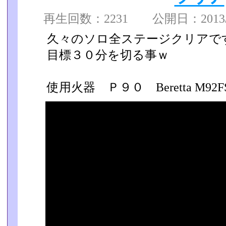
再生回数：2231 公開日：2013/03
久々のソロ全ステージクリアで
目標３０分を切る事ｗ
使用火器 Ｐ９０ Beretta M92F