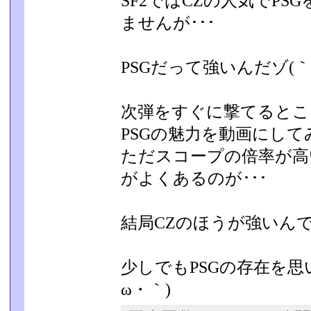
SF2ではCZの人気でP
ませんが･･･
PSGだって強いんだゾ(｀
次弾をすぐに撃てるとこ
PSGの魅力を動画にして
ただスコープの倍率が高
がよくあるのが･･･
結局CZのほうが強いん
少しでもPSGの存在を思
ω・｀)