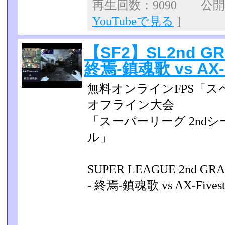
再生回数：9090 公開日：
YouTubeで見る
]
【SF2】SL2nd GR
終焉-鎮魂歌 vs AX-F
無料オンラインFPS「ス
オフライン大会
「スーパーリーグ 2nd
ル」
SUPER LEAGUE 2nd G
- 終焉-鎮魂歌 vs AX-Fivest