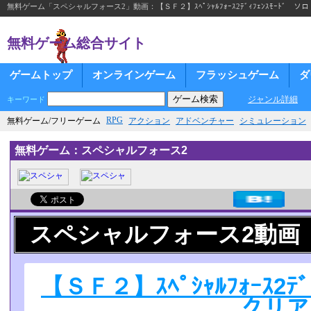
無料ゲーム「スペシャルフォース2」動画：【ＳＦ２】ｽﾍﾟｼｬﾙﾌｫｰｽ2ﾃﾞｨﾌｪﾝｽﾓｰﾄﾞ ソ
無料ゲーム総合サイト
ゲームトップ
オンラインゲーム
フラッシュゲーム
ダ
ジャンル詳細
キーワード
RPG
無料ゲーム/フリーゲーム
アクション
アドベンチャー
シミュレーション
無料ゲーム：スペシャルフォース2
スペシャルフォース2動画
【ＳＦ２】ｽﾍﾟｼｬﾙﾌｫｰｽ2ﾃ
クリア