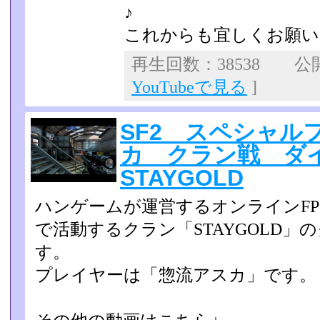
♪
これからも宜しくお願い
再生回数：38538 公開日
YouTubeで見る
]
SF2 スペシャル
カ クラン戦 
STAYGOLD
ハンゲームが運営するオンラインFP
で活動するクラン「S­TAYGOLD
す。
プレイヤーは「惣流アスカ」です。