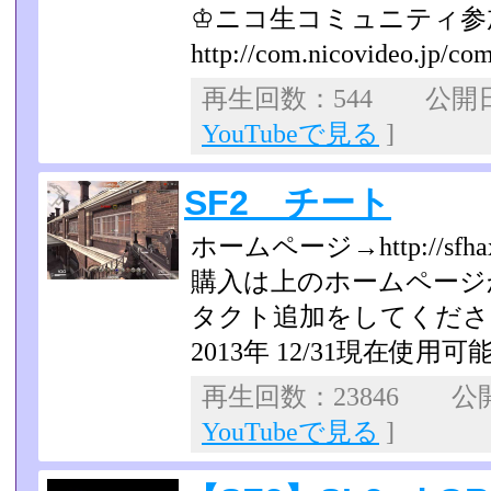
♔ニコ生コミュニティ参
http://com.nicovideo.jp/co
再生回数：544 公開日：2
YouTubeで見る
]
SF2 チート
ホームページ→http://sfhaxx
購入は上のホームページ
タクト追加をしてくださ
2013年 12/31現在使用可
再生回数：23846 公開日
YouTubeで見る
]