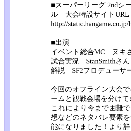
■スーパーリーグ 2nd
ル 大会特設サイトURL
http://static.hangame.co.jp/
■出演
イベント総合MC ヌキ
試合実況 StanSmithさん
解説 SF2プロデューサ
今回のオフライン大会で
ームと観戦会場を分けての
これにより今まで困難で
想などのネタバレ要素を
能になりました！より詳