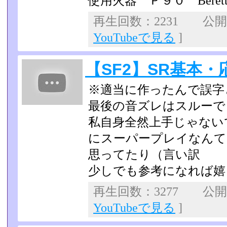
使用火器 Ｐ９０ Beretta
再生回数：2231 公開日：
YouTubeで見る
]
【SF2】SR基本・
※適当に作ったんで誤字
最後の音ズレはスルーで
私自身全然上手じゃない
にスーパープレイなんて
思ってたり（言い訳
少しでも参考になれば嬉
再生回数：3277 公開日：
YouTubeで見る
]