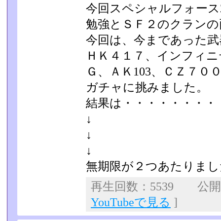
今回スペシャルフォース
勉強とＳＦ２のクランの
今回は、今まであった武器
ＨＫ４１７、インフィニ
Ｇ、ＡＫ103、ＣＺ７０
ガチャに挑みま­した。
結果は・・・・・・・・
↓
↓
↓
無期限が２つあたりまし
再生回数：5539 公開日：
YouTubeで見る
]