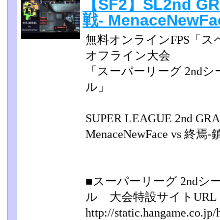
【SF2】SL2nd GR
戦- MenaceNewF
無料オンラインFPS「ス
オフライン大会
「スーパーリーグ 2nd
ル」
SUPER LEAGUE 2nd G
MenaceNewFace vs 終焉
■スーパーリーグ 2nd
ル 大会特設サイトURL
http://static.hangame.co.jp/