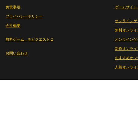
免責事項
ゲームサイト
プライバシーポリシー
オンラインゲ
会社概要
無料オンライ
無料ゲーム チビクエスト２
オンラインゲ
新作オンライ
お問い合わせ
おすすめオン
人気オンライ