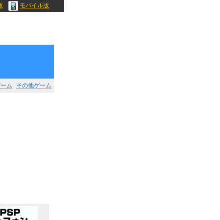
版
モバイル版
ゲーム
その他ゲーム