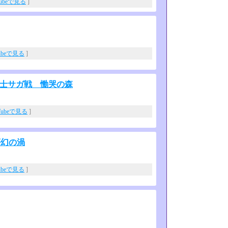
Tubeで見る
]
ubeで見る
]
騎士サガ戦 慟哭の森
Tubeで見る
]
夢幻の渦
ubeで見る
]