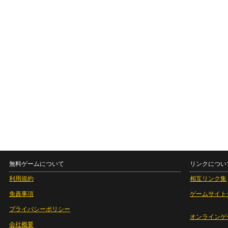
無料ゲームについて
リンクについ
利用規約
相互リンク集
免責事項
ゲームサイト
プライバシーポリシー
オンラインゲ
会社概要