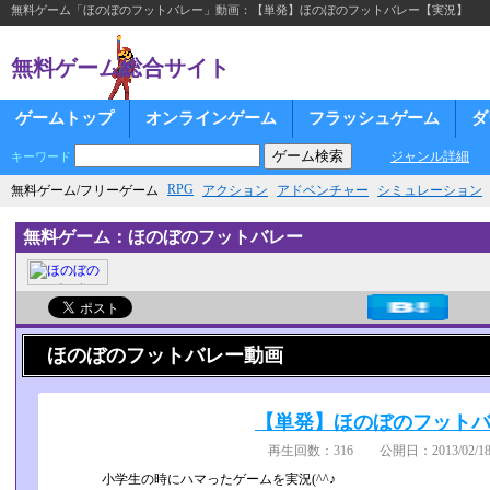
無料ゲーム「ほのぼのフットバレー」動画：【単発】ほのぼのフットバレー【実況】
無料ゲーム総合サイト
ゲームトップ
オンラインゲーム
フラッシュゲーム
ダ
ジャンル詳細
キーワード
RPG
無料ゲーム/フリーゲーム
アクション
アドベンチャー
シミュレーション
無料ゲーム：ほのぼのフットバレー
ほのぼのフットバレー動画
【単発】ほのぼのフット
再生回数：316 公開日：2013/02/18
小学生の時にハマったゲームを実況(^^♪