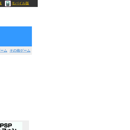
版
モバイル版
ゲーム
その他ゲーム