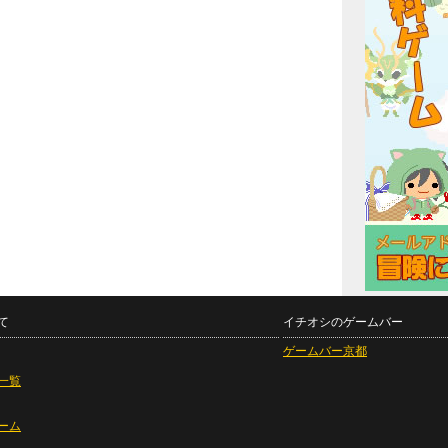
て
イチオシのゲームバー
ゲームバー京都
一覧
ーム