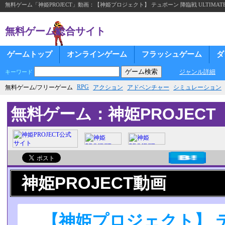
無料ゲーム「神姫PROJECT」動画：【神姫プロジェクト】 テュポーン 降臨戦 ULTIMAT
無料ゲーム総合サイト
ゲームトップ
オンラインゲーム
フラッシュゲーム
ダ
ジャンル詳細
キーワード
RPG
無料ゲーム/フリーゲーム
アクション
アドベンチャー
シミュレーション
無料ゲーム：神姫PROJECT
神姫PROJECT動画
【神姫プロジェクト】 