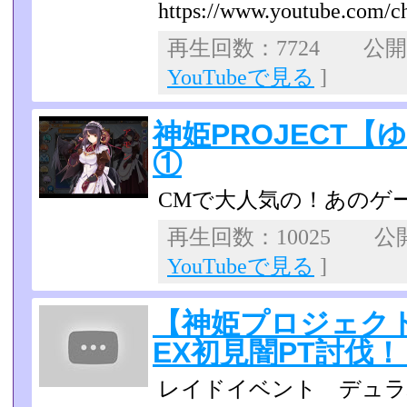
https://www.youtube.com/c
再生回数：7724 公開日：
YouTubeで見る
]
神姫PROJECT
①
CMで大人気の！あのゲー
再生回数：10025 公開日
YouTubeで見る
]
【神姫プロジェク
EX初見闇PT討伐
レイドイベント デュラ