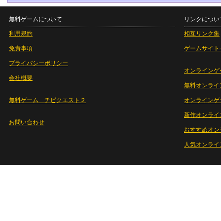
無料ゲームについて
リンクについ
利用規約
相互リンク集
免責事項
ゲームサイト
プライバシーポリシー
オンラインゲ
会社概要
無料オンライ
無料ゲーム チビクエスト２
オンラインゲ
新作オンライ
お問い合わせ
おすすめオン
人気オンライ