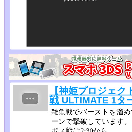
【神姫プロジェクト
戦 ULTIMATE 1
雑魚戦でバーストを溜め
ーンで撃破しています。
ボス戦は2:30から。