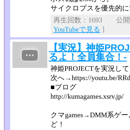
サイクロプスを優先的に
再生回数：1693 公開日：
YouTubeで見る
]
【実況】神姫PROJ
るよ！全員集合！-
神姫PROJECTを実況し
次へ→https://youtu.be/RRd
■ブログ
http://kumagames.xsrv.jp/
クマgames→DMM系
ど！