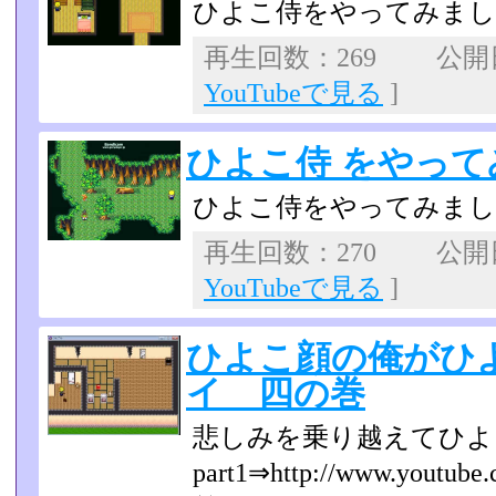
ひよこ侍をやってみま
再生回数：269 公開日：
YouTubeで見る
]
ひよこ侍 をやってみ
ひよこ侍をやってみま
再生回数：270 公開日：
YouTubeで見る
]
ひよこ顔の俺がひ
イ 四の巻
悲しみを乗り越えてひよ
part1⇒http://www.youtube