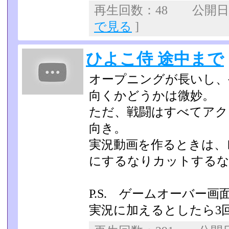
再生回数：48 公開日：2
で見る
]
ひよこ侍 途中まで
オープニングが長いし、
向くかどうかは微妙。
ただ、戦闘はすべてアク
向き。
実況動画を作るときは、
にするなりカットするな
P.S. ゲームオーバー
実況に加えるとしたら3