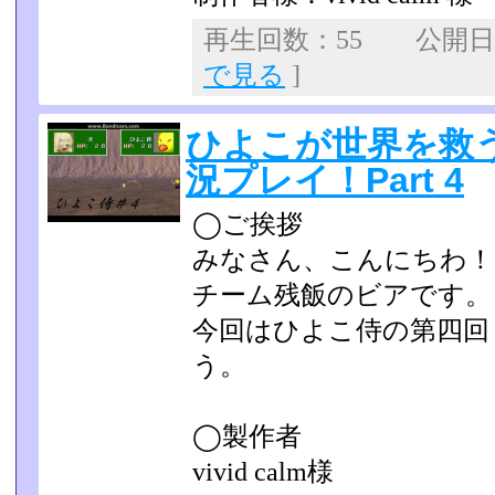
再生回数：55 公開日：2
で見る
]
ひよこが世界を救
況プレイ！Part 4
◯ご挨拶
みなさん、こんにちわ！
チーム残飯のビアです。
今回はひよこ侍の第四回
う。
◯製作者
vivid calm様