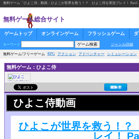
無料ゲーム「ひよこ侍」動画：ひよこが世界を救う！？ ひよこ侍を実況プレイ！ Part1
無料ゲーム総合サイト
ゲームトップ
オンラインゲーム
フラッシュゲーム
ダ
ジャンル詳細
キーワード
RPG
無料ゲーム/フリーゲーム
アクション
アドベンチャー
シミュレーション
無料ゲーム：ひよこ侍
ひよこ侍動画
ひよこが世界を救う！？
レイ！ Pa