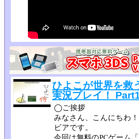
ひよこが世界を救
実況プレイ！ Part
◯ご挨拶
みなさん、こんにちわ！
ビアです。
今回は無料のPCゲーム