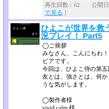
再生回数：62 公開日：2
で見る
]
ひよこが世界を救
況プレイ！ Part5
◯ご挨拶
みなさん、こんにちわ！
ビアです。
今回は、ひよこ侍の第五
友とは、強さとは、何か
うな気がします。
◯製作者様
vivid calm 様