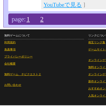
YouTubeで見る
]
page:
1
2
無料ゲームについて
リンクについ
利用規約
相互リンク集
免責事項
ゲームサイト
プライバシーポリシー
オンラインゲ
会社概要
無料オンライ
無料ゲーム チビクエスト２
オンラインゲ
新作オンライ
お問い合わせ
おすすめオン
人気オンライ