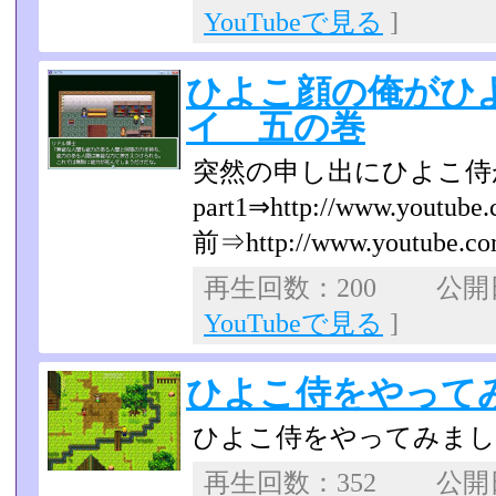
YouTubeで見る
]
ひよこ顔の俺がひ
イ 五の巻
突然の申し出にひよこ侍
part1⇒http://www.youtube
前⇒http://www.youtube.com
再生回数：200 公開日：
YouTubeで見る
]
ひよこ侍をやってみた
ひよこ侍をやってみま
再生回数：352 公開日：