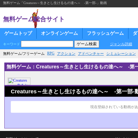
無料ゲーム「Creatures～生きとし生けるもの達へ～ -第一部-」動画
無料ゲーム総合サイト
ゲームトップ
オンラインゲーム
フラッシュゲーム
ダ
ジャンル詳細
キーワード
RPG
無料ゲーム/フリーゲーム
アクション
アドベンチャー
シミュレーション
無料ゲーム：Creatures～生きとし生けるもの達へ～ -第一
Creatures～生きとし生けるもの達へ～ -第一部-
現在登録されている動画が