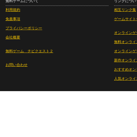
無料ゲームについて
リンクについ
利用規約
相互リンク集
免責事項
ゲームサイト
プライバシーポリシー
オンラインゲ
会社概要
無料オンライ
無料ゲーム チビクエスト２
オンラインゲ
新作オンライ
お問い合わせ
おすすめオン
人気オンライ