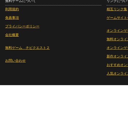
無料ゲームについて
リンクについ
利用規約
相互リンク集
免責事項
ゲームサイト
プライバシーポリシー
オンラインゲ
会社概要
無料オンライ
無料ゲーム チビクエスト２
オンラインゲ
新作オンライ
お問い合わせ
おすすめオン
人気オンライ