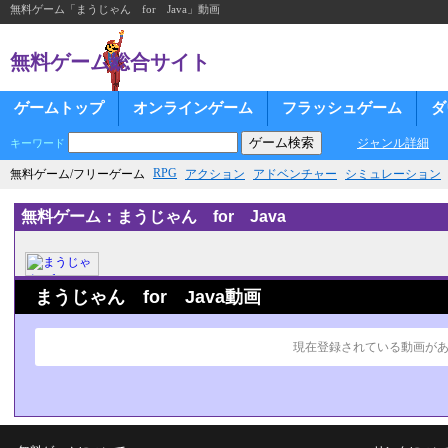
無料ゲーム「まうじゃん for Java」動画
無料ゲーム総合サイト
ゲームトップ
オンラインゲーム
フラッシュゲーム
ダ
ジャンル詳細
キーワード
RPG
無料ゲーム/フリーゲーム
アクション
アドベンチャー
シミュレーション
無料ゲーム：まうじゃん for Java
まうじゃん for Java動画
現在登録されている動画が