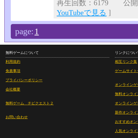
再生回数：6179 公開日：
YouTubeで見る
]
page:
1
無料ゲームについて
リンクについ
利用規約
相互リンク集
免責事項
ゲームサイト
プライバシーポリシー
オンラインゲ
会社概要
無料オンライ
無料ゲーム チビクエスト２
オンラインゲ
新作オンライ
お問い合わせ
おすすめオン
人気オンライ