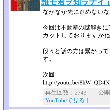
誰モ君ヲ知ラナイ
なかなか先に進めないなぁ..
今回は不動産の謎解きに苦戦(
カットしておりますがね.
段々と話の方は繋がって
す。
次回
http://youtu.be/8hW_QD4
再生回数：2743 公開日：
YouTubeで見る
]