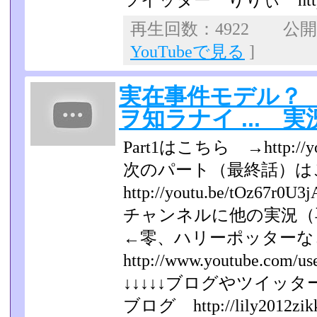
ツイッター りりぃ https://tw
再生回数：4922 公開日：
YouTubeで見る
]
実在事件モデル？ He
ヲ知ラナイ ... 実況
Part1はこちら →http://yo
次のパート（最終話）は
http://youtu.be/tOz67r0U3j
チャンネルに他の実況（
←零、ハリーポッター
http://www.youtube.com/us
↓↓↓↓↓ブログやツイッター
ブログ http://lily2012zikk