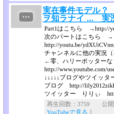
実在事件モデル？ He
ヲ知ラナイ ... 実況
Part1はこちら →http://yo
次のパートはこちら →
http://youtu.be/ydXUiCVn
チャンネルに他の実況（
←零、ハリーポッター
http://www.youtube.com/us
↓↓↓↓↓ブログやツイッター
ブログ http://lily2012zikk
ツイッター りりぃ https://tw
再生回数：3759 公開日：
YouTubeで見る
]