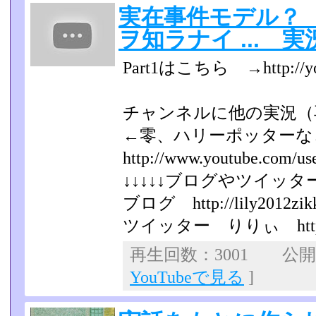
実在事件モデル？ He
ヲ知ラナイ ... 
Part1はこちら →http://yo
チャンネルに他の実況（
←零、ハリーポッター
http://www.youtube.com/us
↓↓↓↓↓ブログやツイッター
ブログ http://lily2012zikk
ツイッター りりぃ https://tw
再生回数：3001 公開日：
YouTubeで見る
]