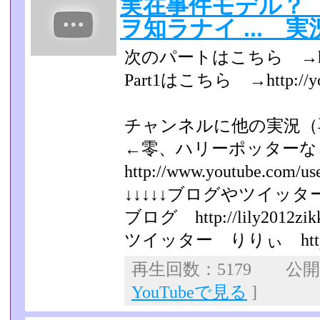
実在事件モデル？ He
ヲ知ラナイ ... 実況
次のパートはこちら →http://
Part1はこちら →http://yo
チャンネルに他の実況（
←零、ハリーポッター
http://www.youtube.com/us
↓↓↓↓↓ブログやツイッター
ブログ http://lily2012zikk
ツイッター りりぃ https://tw
再生回数：5179 公開日：
YouTubeで見る
]