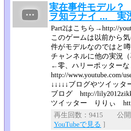
実在事件モデル？ He
ヲ知ラナイ ... 実況
Part2はこちら→http://yout
このゲームは以前から気
件がモデルなのではと噂
チャンネルに他の実況（
←零、ハリーポッター
http://www.youtube.com/us
↓↓↓↓↓ブログやツイッター
ブログ http://lily2012zikk
ツイッター りりぃ https://tw
再生回数：9415 公開日：
YouTubeで見る
]