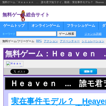
無料ゲーム「Ｈｅａｖｅｎ ... 誰モ君ヲ知ラナイ」動画：実在事件モデル？ Heaven ... 誰
無料ゲーム総合サイト
ゲームトップ
オンラインゲーム
フラッシュゲーム
ダ
ジャンル詳細
キーワード
RPG
無料ゲーム/フリーゲーム
アクション
アドベンチャー
シミュレーション
無料ゲーム：Ｈｅａｖｅｎ .
Ｈｅａｖｅｎ ... 誰モ
実在事件モデル？ Heaven