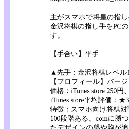
主がスマホで将皇の指し
金沢将棋の指し手をPCの
す。
【手合い】平手
▲先手：金沢将棋レベル10
【プロフィール】バージョン
価格：iTunes store 250
iTunes store平均評価：★3
特徴：スマホ向け将棋対
100段階ある。comに
たデザインの盤や駒が追