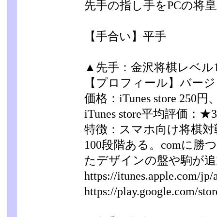
先手の指し手をPCの将皇
【手合い】平手
▲先手：金沢将棋レベル10
【プロフィール】バージョン
価格：iTunes store 250
iTunes store平均評価：★3
特徴：スマホ向け将棋対
100段階ある。comに
たデザインの盤や駒が追
https://itunes.apple.com/jp/a
https://play.google.com/store