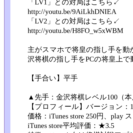
「LV1」との対局はこちら↙
http://youtu.be/9AiLkhDNIEA
「LV2」との対局はこちら↙
http://youtu.be/H8FO_w5xWBM
主がスマホで将皇の指し手を動
沢将棋の指し手をPCの将皇上で
【手合い】平手
▲先手：金沢将棋レベル100（本局
【プロフィール】バージョン：1.2
価格：iTunes store 250円、play
iTunes store平均評価：★3.5