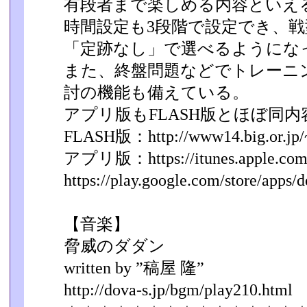
有段者まで楽しめる内容といえる
時間設定も3段階で設定でき、
「定跡なし」で選べるようになっ
また、終盤問題などでトレーニ
討の機能も備えている。
アプリ版もFLASH版とほぼ同
FLASH版：http://www14.big.or.jp/~k
アプリ版：https://itunes.apple.com/jp
https://play.google.com/store/apps/de
【音楽】
脅威のダダン
written by ”稿屋 隆”
http://dova-s.jp/bgm/play210.html