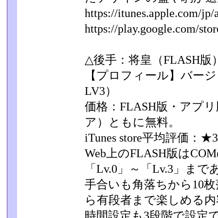
https://itunes.apple.com/jp/a
https://play.google.com/store
△後手：将皇（FLASH版
【プロフィール】バージョ
LV3）
価格：FLASH版・アプリ版（i
ア）ともに無料。
iTunes store平均評価：★3
Web上のFLASH版はC
「Lv.0」～「Lv.3」­ま
手合いも角落ちから10
ら有段者まで楽しめる内
時間設定も3段階で設定