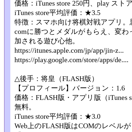
価格：iTunes store 250円、play スト
iTunes store平均評価：★3.5
特徴：スマホ向け将棋対戦アプリ。思
comに勝つとメダル­がもらえ、変
加される遊び心他。
https://itunes.apple.com/jp/app/jin-z...
https://play.google.com/store/apps/de....
△後手：将皇（FLASH版）
【プロフィール】バージョン：1.6
価格：FLASH版・アプリ版（iTunes s
無料。
iTunes store平均評価：★3.0
Web上のFLASH版はCOMのレベル