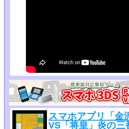
スマホアプリ「金沢
VS「将皇」炎の三