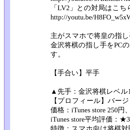
「LV2」との対局はこち
http://youtu.be/H8FO_w
主がスマホで将皇の指し
金沢将棋の指し手をPCの
す。
【手合い】平手
▲先手：金沢将棋レベル10
【プロフィール】バージョン
価格：iTunes store 250
iTunes store平均評価：★3
特徴：スマホ向け将棋対