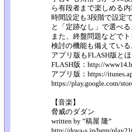
ら有段者まで楽しめる内
時間設定も3段階で設定
と「定跡なし」で選べる
また、終盤問題などでト
検討の機能も備えている
アプリ版もFLASH版と
FLASH版：http://www14.big.o
アプリ版：https://itunes.appl
https://play.google.com/stor
【音楽】
脅威のダダン
written by ”稿屋 隆”
http://dova-s.jp/bgm/play21