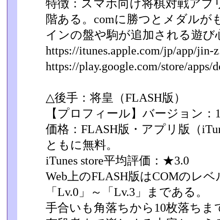
特徴：スマホ向け将棋対戦アプリ
階ある。comに勝つとメダル­
インの盤や駒が追加される遊び
https://itunes.apple.com/jp/app/jin-z.
https://play.google.com/store/apps/de
△後手：将皇（FLASH版）
【プロフィール】バージョン：1.
価格：FLASH版・アプリ版（iTunes
ともに無料。
iTunes store平均評価：★3.0
Web上のFLASH版はCOMの
「Lv.0」～「Lv.3」­まである。
手合いも角落ちから10枚落ちま