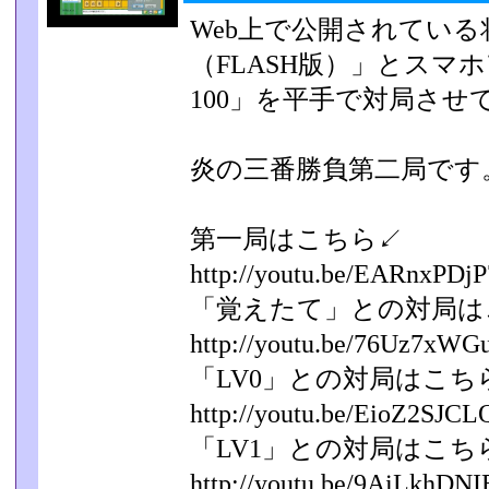
Web上で公開されてい
（FLASH版）」とスマ
100」を平手で対局させ
炎の三番勝負第二局です
第一局はこちら↙
http://youtu.be/EARnxPDj
「覚えたて」との対局は
http://youtu.be/76Uz7xWG
「LV0」との対局はこち
http://youtu.be/EioZ2SJCL
「LV1」との対局はこち
http://youtu.be/9AiLkhDN