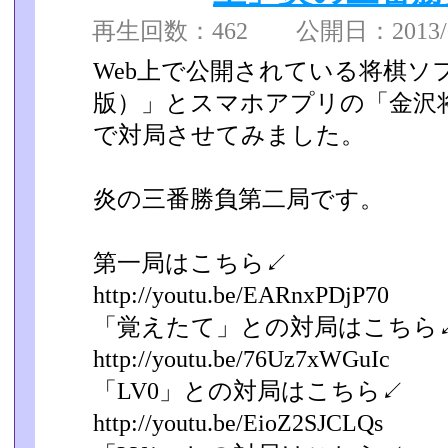
再生回数：462 公開日：2013/09
Web上で公開されている将棋ソフ
版）」とスマホアプリの「金­沢
で対局させてみました。
炎の三番勝負第二局です。
第一局はこちら↙
http://youtu.be/EARnxPDjP70
「覚えたて」との対局はこちら
http://youtu.be/76Uz7xWGuIc
「LV0」との対局はこちら↙
http://youtu.be/EioZ2SJCLQs