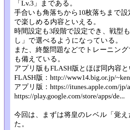
「Lv.3」­まである。
手合いも角落ちから10枚落ちまで
で楽しめる内容といえる­。
時間設定も3段階で設定でき、戦型
し」で選べるようになって­いる。
また、終盤問題などでトレーニング
も備えている。
アプリ版もFLASH版とほぼ同内容
FLASH版：http://www14.big.or.jp/~ken1/
アプリ版：https://itunes.apple.com/jp/app
https://play.google.com/store/apps/de...
今回は、まずは将皇のレベル「覚え
た。