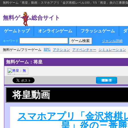
無料ゲーム「将皇」動画：スマホアプリ「金沢将棋レベル100」VS「将皇」炎の三番勝
無料ゲーム総合サイト
ゲームトップ
オンラインゲーム
フラッシュゲーム
ダ
ジャンル詳細
キーワード
RPG
無料ゲーム/フリーゲーム
アクション
アドベンチャー
シミュレーション
無料ゲーム：将皇
将皇動画
スマホアプリ「金沢将棋レ
皇」炎の三番勝