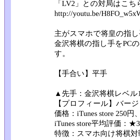
「LV2」との対局はこち
http://youtu.be/H8FO_w
主がスマホで将皇の指し
金沢将棋の指し手をPCの
す。
【手合い】平手
▲先手：金沢将棋レベル10
【プロフィール】バージョン
価格：iTunes store 250
iTunes store平均評価：★3
特徴：スマホ向け将棋対