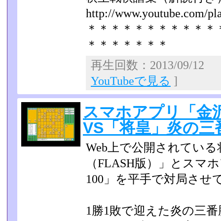
http://www.youtube.com/play
＊＊＊＊＊＊＊＊＊＊＊
＊＊＊＊＊＊＊
再生回数：2013/09/12
YouTubeで見る
]
スマホアプリ「金沢
VS「将皇」炎の三
Web上で公開されてい
（FLASH版）」とスマ
100」を平手で対局させ
1勝1敗で迎えた炎の三