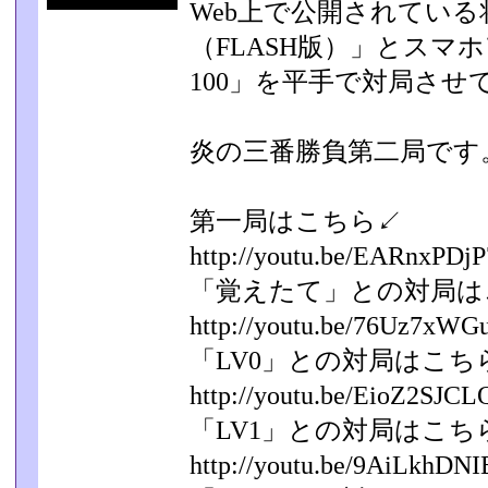
Web上で公開されてい
（FLASH版）」とスマ
100」を平手で対局させ
炎の三番勝負第二局です
第一局はこちら↙
http://youtu.be/EARnxPDj
「覚えたて」との対局は
http://youtu.be/76Uz7xWG
「LV0」との対局はこち
http://youtu.be/EioZ2SJCL
「LV1」との対局はこち
http://youtu.be/9AiLkhDN