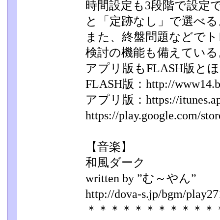
時間設定も3段階で設定
と「定跡なし」で選べる
また、終盤問題などでト
検討の機能も備えている
アプリ版もFLASH版と
FLASH版：http://www14.big.o
アプリ版：https://itunes.appl
https://play.google.com/stor
【音楽】
和風ダーク
written by ”む～やん”
http://dova-s.jp/bgm/play27
＊＊＊＊＊＊＊＊＊＊＊