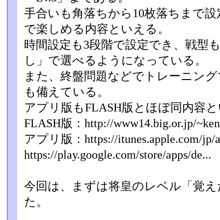
手合いも角落ちから10枚落ちまで
で楽しめる内容といえる­。
時間設定も3段階で設定でき、戦型
し」で選べるようになって­いる。
また、終盤問題などでトレーニング
も備えている。
アプリ版もFLASH版とほぼ同内容
FLASH版：http://www14.big.or.jp/~ken1/
アプリ版：https://itunes.apple.com/jp/app
https://play.google.com/store/apps/de...
今回は、まずは将皇のレベル「覚え
た。