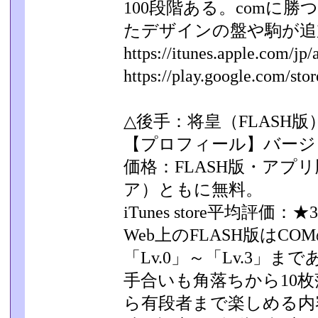
100段階ある。comに
たデザインの盤や駒が追
https://itunes.apple.com/jp/a
https://play.google.com/store
△後手：将皇（FLASH版
【プロフィール】バージョ
価格：FLASH版・アプリ版（i
ア）ともに無料。
iTunes store平均評価：★3
Web上のFLASH版はC
「Lv.0」～「Lv.3」­ま
手合いも角落ちから10
ら有段者まで楽しめる内