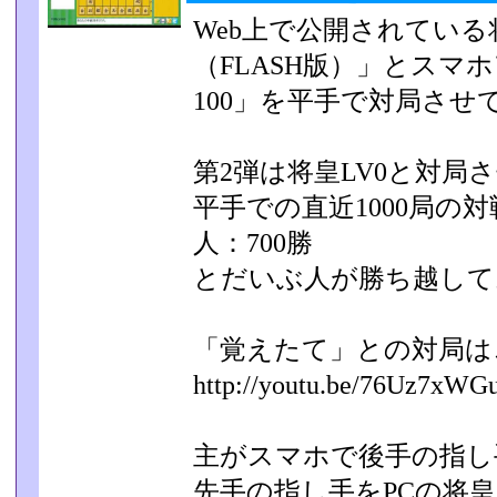
Web上で公開されてい
（FLASH版）」とスマ
100」を平手で対局させ
第2弾は将皇LV0と対局
平手での直近1000局の対
人：700勝
とだいぶ人が勝ち越して
「覚えたて」との対局は
http://youtu.be/76Uz7xWG
主がスマホで後手の指し
先手の指し手をPCの将皇