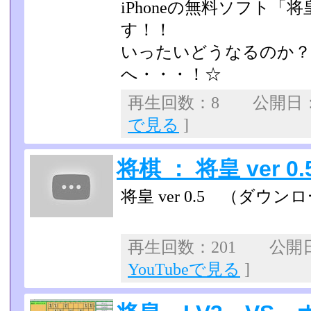
iPhoneの無料ソフト「将
す！！
いったいどうなるのか？
へ・・・！☆
再生回数：8 公開日：20
で見る
]
将棋 ： 将皇 ver 0.
将皇 ver 0.5 （ダウン
再生回数：201 公開日：2
YouTubeで見る
]