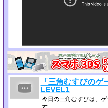
「三角むすびのゲ
LEVEL1
今日の三角むすびは、ゲ
す。