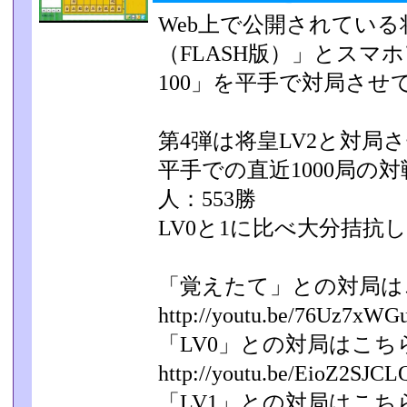
Web上で公開されてい
（FLASH版）」とスマ
100」を平手で対局させ
第4弾は将皇LV2と対局
平手での直近1000局の対
人：553勝
LV0と1に比べ大分拮抗
「覚えたて」との対局は
http://youtu.be/76Uz7xWG
「LV0」との対局はこち
http://youtu.be/EioZ2SJCL
「LV1」との対局はこち