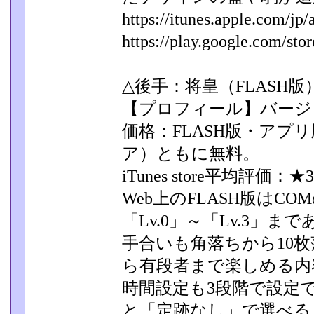
https://itunes.apple.com/jp/a
https://play.google.com/store
△後手：将皇（FLASH版
【プロフィール】バージョ
価格：FLASH版・アプリ版（i
ア）ともに無料。
iTunes store平均評価：★3
Web上のFLASH版はC
「Lv.0」～「Lv.3」­ま
手合いも角落ちから10
ら有段者まで楽しめる内
時間設定も3段階で設定
と「定跡なし」で選べる