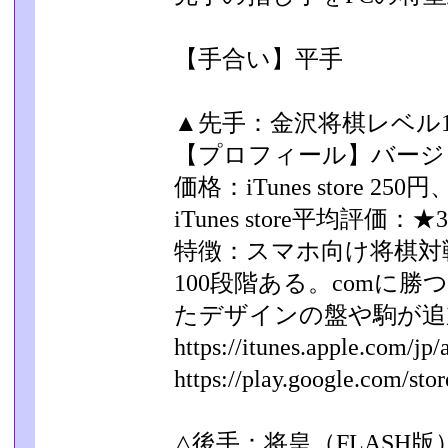
【手合い】平手
▲先手：金沢将棋レベル10
【プロフィール】バージョン
価格：iTunes store 250
iTunes store平均評価：★3
特徴：スマホ向け将棋対
100段階ある。comに
たデザインの盤や駒が追
https://itunes.apple.com/jp/a
https://play.google.com/store
△後手：将皇（FLASH版