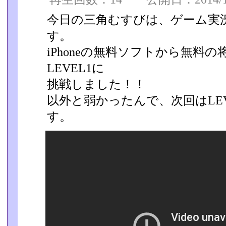
今日の三角むすびは、ゲーム実
す。
iPhoneの無料ソフトから無料
LEVEL1に
挑戦しました！！
以外と弱かったんで、次回はLE
す。