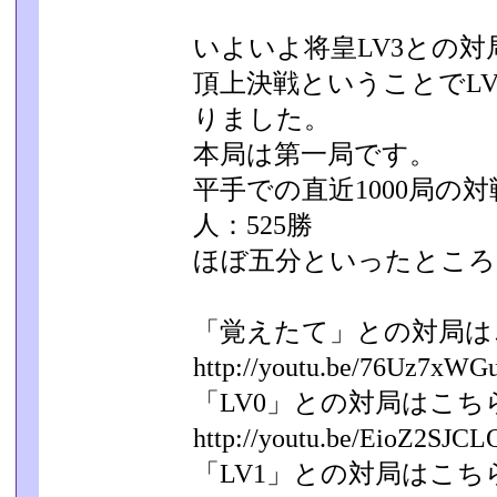
いよいよ将皇LV3との対
頂上決戦ということでL
りました。
本局は第一局です。
平手での直近1000局の対
人：525勝
ほぼ五分といったところ
「覚えたて」との対局は
http://youtu.be/76Uz7xWG
「LV0」との対局はこち
http://youtu.be/EioZ2SJCL
「LV1」との対局はこち