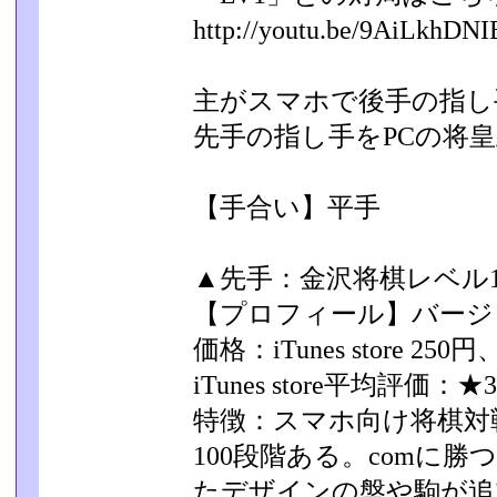
http://youtu.be/9AiLkhDN
主がスマホで後手の指し
先手の指し手をPCの将皇
【手合い】平手
▲先手：金沢将棋レベル10
【プロフィール】バージョン
価格：iTunes store 250
iTunes store平均評価：★3
特徴：スマホ向け将棋対
100段階ある。comに
たデザインの盤や駒が追