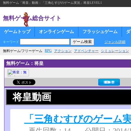
無料ゲーム「将皇」動画：「三角むすびのゲーム実況」将皇LEVEL1
無料ゲーム総合サイト
ゲームトップ
オンラインゲーム
フラッシュゲーム
ダ
ジャンル詳細
キーワード
RPG
無料ゲーム/フリーゲーム
アクション
アドベンチャー
シミュレーション
無料ゲーム：将皇
将皇動画
「三角むすびのゲーム実況
再生回数：14 公開日：2014/10/