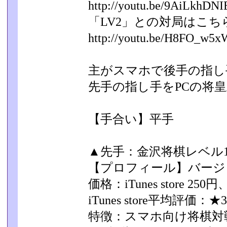
http://youtu.be/9AiLkhDN
「LV2」との対局はこち
http://youtu.be/H8FO_w
主がスマホで後手の指し
先手の指し手をPCの将皇
【手合い】平手
▲先手：金沢将棋レベル10
【プロフィール】バージョン
価格：iTunes store 250
iTunes store平均評価：★3
特徴：スマホ向け将棋対