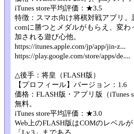
iTunes store平均評価：★3.5
特徴：スマホ向け将棋対戦アプリ。思
comに勝つとメダル­がもらえ、変
加される遊び心他。
https://itunes.apple.com/jp/app/jin-z...
https://play.google.com/store/apps/de....
△後手：将皇（FLASH版）
【プロフィール】バージョン：1.6
価格：FLASH版・アプリ版（iTunes s
無料。
iTunes store平均評価：★3.0
Web上のFLASH版はCOMのレベル
「Lv.3」­まである。