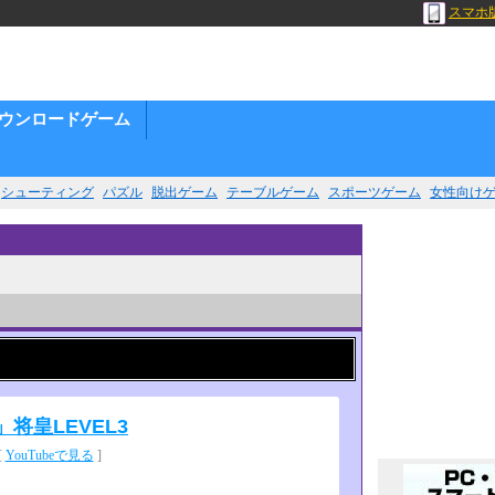
スマホ
ウンロードゲーム
シューティング
パズル
脱出ゲーム
テーブルゲーム
スポーツゲーム
女性向け
将皇LEVEL3
[
YouTubeで見る
]