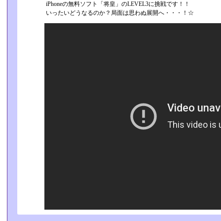
iPhoneの無料ソフト「将皇」のLEVEL3に挑戦です！！
いったいどうなるのか？局面は思わぬ展開へ・・・！☆