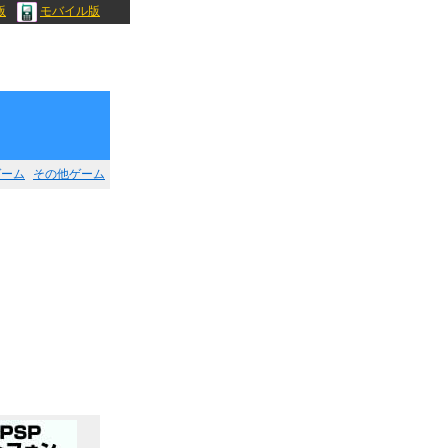
版
モバイル版
ゲーム
その他ゲーム