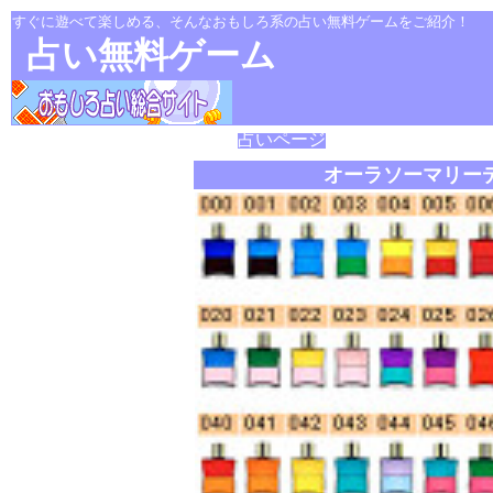
すぐに遊べて楽しめる、そんなおもしろ系の占い無料ゲームをご紹介！
占い無料ゲーム
占いページ
オーラソーマリー