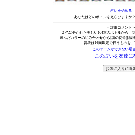
占いを始める
あなたはどのボトルをえらびますか
＜詳細コメント
２色に分かれた美しい104本のボトルから、
選んだカラーの組み合わせから[魂の使命][精神
普段は対面鑑定で行うものを、W
このゲームができない場
この占いを友達に