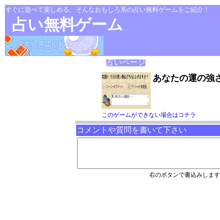
すぐに遊べて楽しめる、そんなおもしろ系の占い無料ゲームをご紹介！
占い無料ゲーム
占いページ
あなたの運の強
このゲームができない場合はコチラ
コメントや質問を書いて下さい
右のボタンで書込みします