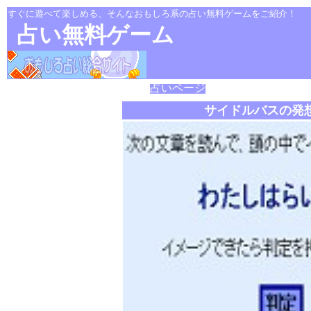
すぐに遊べて楽しめる、そんなおもしろ系の占い無料ゲームをご紹介！
占い無料ゲーム
占いページ
サイドルバスの発