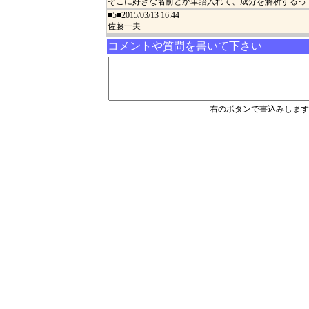
そこに好きな名前とか単語入れて、成分を解析するっ
■5■2015/03/13 16:44
佐藤一夫
コメントや質問を書いて下さい
右のボタンで書込みします