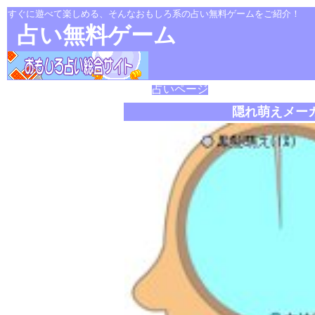
すぐに遊べて楽しめる、そんなおもしろ系の占い無料ゲームをご紹介！
占い無料ゲーム
占いページ
隠れ萌えメー