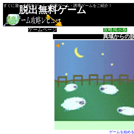
すぐに遊べる脱出ゲーム・探索ゲーム・誘導ゲームをご紹介！
脱出無料ゲーム
ゲームページ
攻略掲示板
異域からの
ゲームを始め