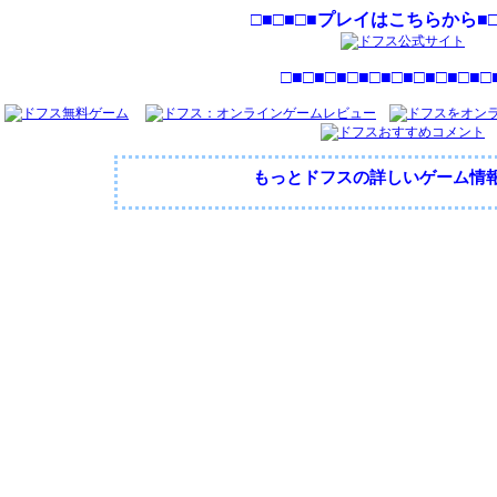
□■□■□■プレイはこちらから■□
□■□■□■□■□■□■□■□■□■□
もっとドフスの詳しいゲーム情