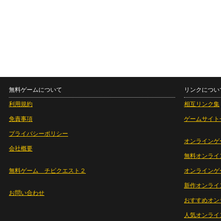
無料ゲームについて
リンクについ
利用規約
相互リンク集
免責事項
ゲームサイト
プライバシーポリシー
オンラインゲ
会社概要
無料オンライ
無料ゲーム チビクエスト２
オンラインゲ
新作オンライ
お問い合わせ
おすすめオン
人気オンライ