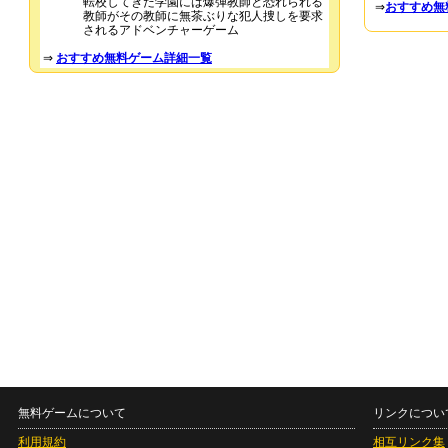
転校してきた学園には爆弾教師と恐れられる
⇒
おすすめ無
教師がその教師に無茶ぶりな犯人捜しを要求
されるアドベンチャーゲーム
⇒
おすすめ無料ゲーム詳細一覧
無料ゲームについて
リンクについ
利用規約
相互リンク集