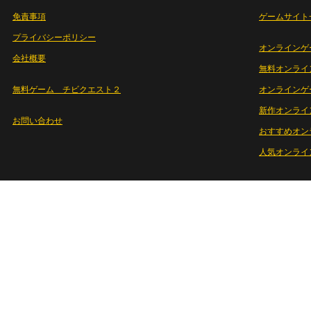
免責事項
ゲームサイト
プライバシーポリシー
オンラインゲ
会社概要
無料オンライ
無料ゲーム チビクエスト２
オンラインゲ
新作オンライ
お問い合わせ
おすすめオン
人気オンライ