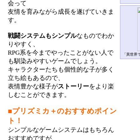
会って
友情を育みながら成長を遂げていきま
す。
戦闘システムもシンプル
なものでわか
りやすく、
RPG系を今までやったことがない人で
「異世界で
も馴染みやすいゲームでしょう。
キャラクターたちも個性的な子が多く
立ち絵もあるので、
表情豊かな様子が
ストーリー
をより楽
しむことができます。
■プリズミカ＋のおすすめポイン
ト！
シンプルなゲームシステムはもちろん
おすすめですが、