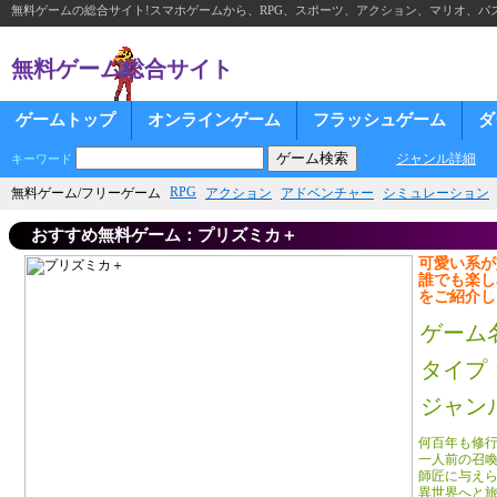
無料ゲームの総合サイト!スマホゲームから、RPG、スポーツ、アクション、マリオ、パ
無料ゲーム総合サイト
ゲームトップ
オンラインゲーム
フラッシュゲーム
ダ
ジャンル詳細
キーワード
RPG
無料ゲーム/フリーゲーム
アクション
アドベンチャー
シミュレーション
おすすめ無料ゲーム：プリズミカ＋
可愛い系が
誰でも楽し
をご紹介し
ゲーム
タイプ
ジャン
何百年も修
一人前の召
師匠に与え
異世界へと