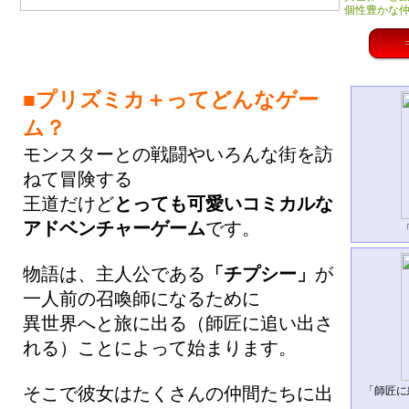
個性豊かな
■プリズミカ＋ってどんなゲー
ム？
モンスターとの戦闘やいろんな街を訪
ねて冒険する
王道だけど
とっても可愛いコミカルな
アドベンチャーゲーム
です。
物語は、主人公である
「チプシー」
が
一人前の召喚師になるために
異世界へと旅に出る（師匠に追い出さ
れる）ことによって始まります。
そこで彼女はたくさんの仲間たちに出
「師匠に