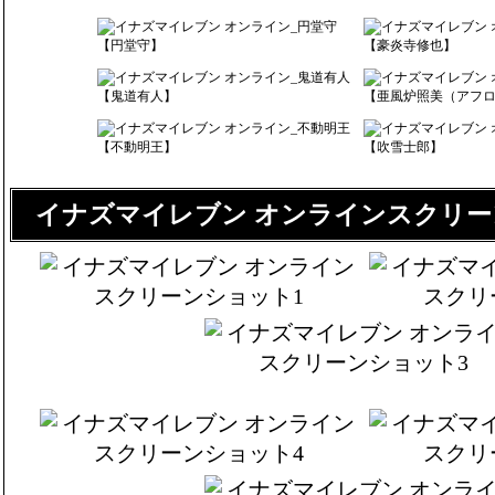
【円堂守】
【豪炎寺修也】
【鬼道有人】
【亜風炉照美（アフ
【不動明王】
【吹雪士郎】
イナズマイレブン オンラインスクリ