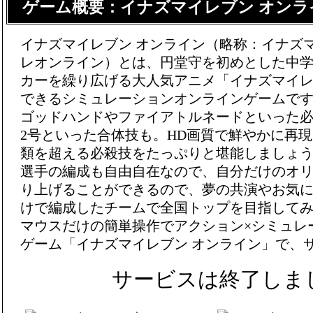
ゲーム概要：イナズマイレブン オンラ
イナズマイレブン オンライン（略称：イナズ
レオンライン）とは、円堂守を初めとした中
カーを繰り広げる大人気アニメ「イナズマイ
できるシミュレーションオンラインゲームで
ゴッドハンドやファイアトルネードといった
2号といった合体技も。HD画質で鮮やかに再現
類を超える必殺技をたっぷりと堪能しましょ
選手の編成も自由自在なので、自分だけのオ
り上げることができるので、夢の共演やお気
けで編成したチームで全国トップを目指して
マウスだけの簡単操作でアクション×シミュレ
ゲーム「イナズマイレブン オンライン」で、
サービスは終了しま