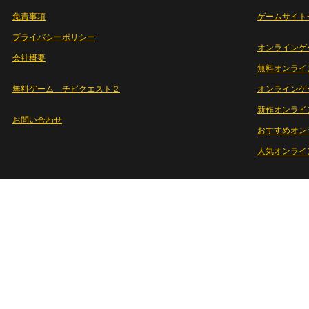
免責事項
ゲームサイト
プライバシーポリシー
オンラインゲ
会社概要
無料オンライ
無料ゲーム チビクエスト２
オンラインゲ
新作オンライ
お問い合わせ
おすすめオン
人気オンライ