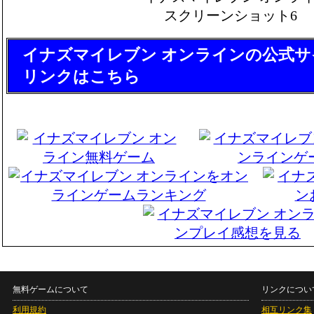
イナズマイレブン オンラインの公式サ
リンクはこちら
無料ゲームについて
リンクについ
利用規約
相互リンク集