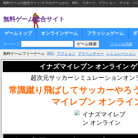
無料ゲームの総合サイト!スマホゲームから、RPG、スポーツ、アクション、マリオ、パズ
無料ゲーム総合サイト
ゲームトップ
オンラインゲーム
フラッシュゲーム
ダ
ジャンル詳細
キーワード
RPG
無料ゲーム/フリーゲーム
アクション
アドベンチャー
シミュレーション
イナズマイレブン オンライン 
超次元サッカーシミュレーションオン
常識蹴り飛ばしてサッカーやろ
マイレブン オンライ