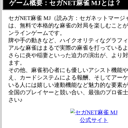
ゲーム概要：セガNET麻雀 MJとは？
セガNET麻雀 MJ（読み方：セガネットマー
は、無料で本格的な麻雀の対局を楽しむこと
ンラインゲームです。
牌や手の動きなど、ハイクオリティなグラフ
アルな麻雀はまるで実際の麻雀を打っている
さらに炎や稲妻といった迫力の演出が、より
ます。
その他、麻雀初心者にも優しいアシスト機能
え、カードシステムによる報酬、そしてアー
いる人には嬉しい連動機能など魅力的な要素
全国のプレイヤーと競い合い、最強のプロ雀
さい♪