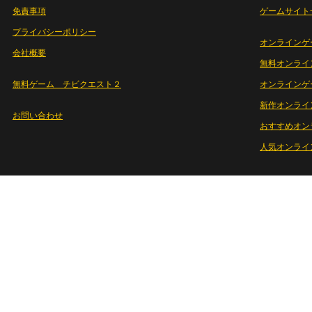
免責事項
ゲームサイト
プライバシーポリシー
オンラインゲ
会社概要
無料オンライ
無料ゲーム チビクエスト２
オンラインゲ
新作オンライ
お問い合わせ
おすすめオン
人気オンライ