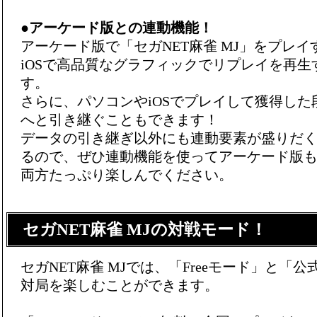
●
アーケード版との連動機能！
アーケード版で「セガNET麻雀 MJ」をプレ
iOSで高品質なグラフィックでリプレイを再生
す。
さらに、パソコンやiOSでプレイして獲得し
へと引き継ぐこともできます！
データの引き継ぎ以外にも連動要素が盛りだ
るので、ぜひ連動機能を使ってアーケード版も
両方たっぷり楽しんでください。
セガNET麻雀 MJの対戦モード！
セガNET麻雀 MJでは、「Freeモード」と「
対局を楽しむことができます。