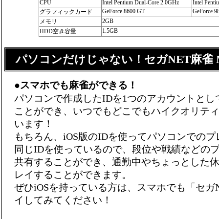
CPU
Intel Pentium Dual-Core 2.0GHz
Intel Pent
GeForce 8600 GT
GeForce 9
グラフィックカード
2GB
メモリ
1.5GB
HDD空き容量
パソコンだけじゃない！セガNET麻雀 
●
スマホでも麻雀ができる！
パソコンで作成したIDを1つのアカウントとし
ことができ、いつでもどこでもハイクオリテ
います！
もちろん、iOS版のIDを使ってパソコンでの
同じIDを使っているので、段位や戦績などの
共有することができ、通勤中やちょっとした
レイすることができます。
ぜひiOSを持っている方は、スマホでも「セガN
イしてみてください！