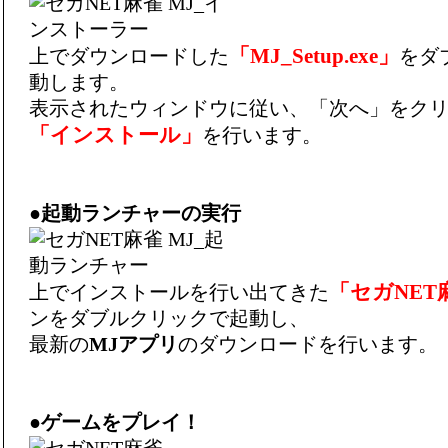
「MJ_Setup.exe」
上でダウンロードした
をダ
動します。
表示されたウィンドウに従い、「次へ」をク
「インストール」
を行います。
●
起動ランチャーの実行
「セガNET
上でインストールを行い出てきた
ンをダブルクリックで起動し、
最新の
MJアプリ
のダウンロードを行います。
●
ゲームをプレイ！