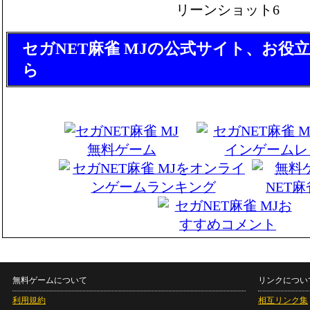
セガNET麻雀 MJの公式サイト、お役
ら
無料ゲームについて
リンクについ
利用規約
相互リンク集