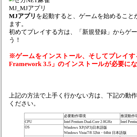
MJアプリ
を起動すると、ゲームを始めること
ます。
初めてプレイする方は、「新規登録」からゲ
う！
※ゲームをインストール、そしてプレイす
Framework 3.5」
のインストールが必要に
上記の方法で上手く行かない方は、下記の動
ください。
必要動作環境
推奨動作
CPU
Intel Pentium Dual-Core 2.0GHz
Intel Pent
OS
Windows XP(SP3)日本語版
Windows Vista/7/8 32bit・64bit 日本語版