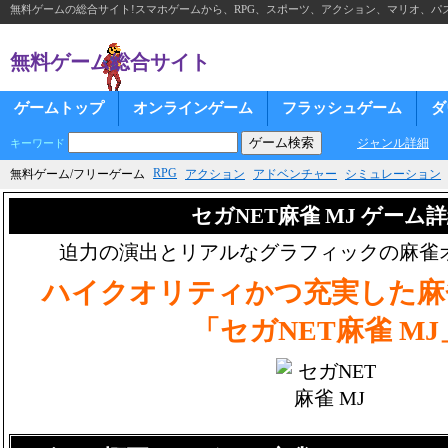
無料ゲームの総合サイト!スマホゲームから、RPG、スポーツ、アクション、マリオ、パズ
無料ゲーム総合サイト
ゲームトップ
オンラインゲーム
フラッシュゲーム
ダ
ジャンル詳細
キーワード
RPG
無料ゲーム/フリーゲーム
アクション
アドベンチャー
シミュレーション
セガNET麻雀 MJ ゲーム
迫力の演出とリアルなグラフィックの麻雀
ハイクオリティかつ充実した麻
「セガNET麻雀 MJ