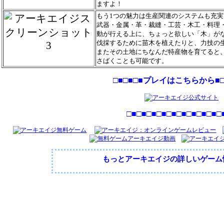
ますよ！
もう1つの魅力は生産関連のシステムも充実
武器・金属・革・裁縫・工芸・木工・料理
動が行える上に、ちょっと欲しい「木」が
伐採するために苗木を植えたりと、力技の
またその土地にちなんだ特産物を育てると
さばくことも可能です。
□■□■□■プレイはこちらから■□
□■□■□■□■□■□■□■□■□■□
もっとアーキエイジの詳しいゲーム