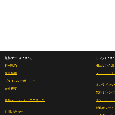
無料ゲームについて
リンクについ
利用規約
相互リンク集
免責事項
ゲームサイト
プライバシーポリシー
オンラインゲ
会社概要
無料オンライ
無料ゲーム チビクエスト２
オンラインゲ
新作オンライ
お問い合わせ