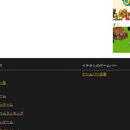
す！
て
イチオシのゲームバー
ゲームバー京都
一覧
ーム
ンゲーム
ームランキング
ンゲーム