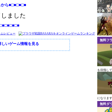
から■□■□■□■
了しました
□■□■□■□■
無料フ
の詳しいゲーム情報を見る
を目指し
になりま
無料ダ