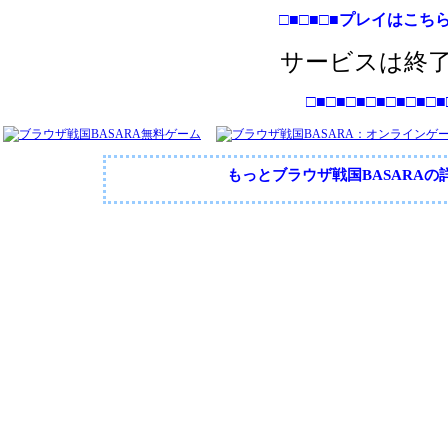
□■□■□■プレイはこちら
サービスは終
□■□■□■□■□■□■□■
もっとブラウザ戦国BASARA