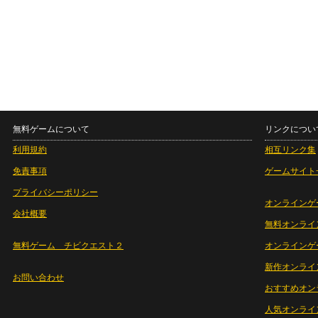
無料ゲームについて
リンクについ
利用規約
相互リンク集
免責事項
ゲームサイト
プライバシーポリシー
オンラインゲ
会社概要
無料オンライ
無料ゲーム チビクエスト２
オンラインゲ
新作オンライ
お問い合わせ
おすすめオン
人気オンライ