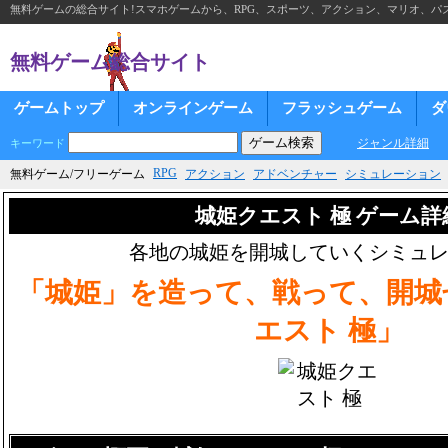
無料ゲームの総合サイト!スマホゲームから、RPG、スポーツ、アクション、マリオ、パズ
無料ゲーム総合サイト
ゲームトップ
オンラインゲーム
フラッシュゲーム
ダ
ジャンル詳細
キーワード
RPG
無料ゲーム/フリーゲーム
アクション
アドベンチャー
シミュレーション
城姫クエスト 極 ゲーム詳
各地の城姫を開城していくシミュ
「城姫」を造って、戦って、開城
エスト 極」