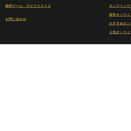
無料ゲーム チビクエスト２
オンラインゲ
新作オンライ
お問い合わせ
おすすめオン
人気オンライ