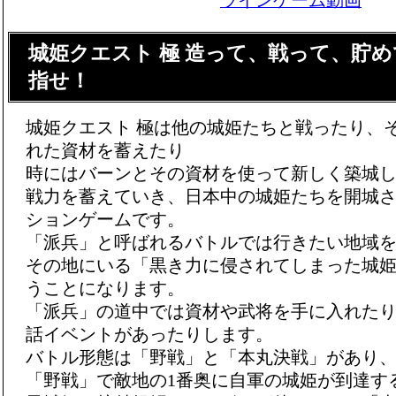
城姫クエスト 極 造って、戦って、貯
指せ！
城姫クエスト 極は他の城姫たちと戦ったり、
れた資材を蓄えたり
時にはバーンとその資材を使って新しく築城
戦力を蓄えていき、日本中の城姫たちを開城
ションゲームです。
「派兵」と呼ばれるバトルでは行きたい地域
その地にいる「黒き力に侵されてしまった城
うことになります。
「派兵」の道中では資材や武将を手に入れたり
話イベントがあったりします。
バトル形態は「野戦」と「本丸決戦」があり
「野戦」で敵地の1番奥に自軍の城姫が到達す