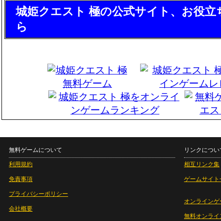
城姫クエスト 極の公式サイト、お役立
ら
無料ゲームについて
リンクについ
利用規約
相互リンク集
免責事項
ゲームサイト
プライバシーポリシー
オンラインゲ
会社概要
無料オンライ