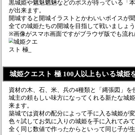
黒城姫や魑魅魍魎などのボスが待っている「
が出来ます。
開城すると開城イラストとかわいいボイスが
全ての城姫たちの開城を目指して戦いましょう
※画像がスマホ画面ですがブラウザ版でも流れ
城姫クエスト 極 100人以上もいる城
資材の木、石、米、兵の4種類と「縄張図」を
城主の頼もしい味方になってくれる新たな城
来ます。
築城では資材の配分によって手に入る城姫が
色々試してお気に入りの城姫を手に入れてみ
全く同じ数値で作ったからといって同じ子が