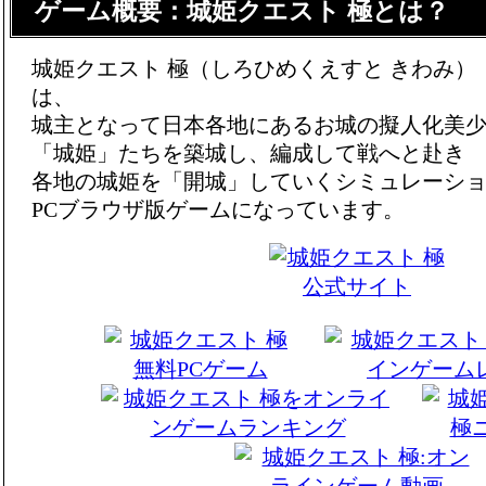
ゲーム概要：城姫クエスト 極とは？
城姫クエスト 極（しろひめくえすと きわみ）
は、
城主となって日本各地にあるお城の擬人化美
「城姫」たちを築城し、編成して戦へと赴き
各地の城姫を「開城」していくシミュレーシ
PCブラウザ版ゲームになっています。