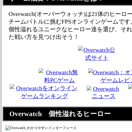
Overwatch(オーバーウォッチ)は21体のヒーロ
チームバトルに挑むFPSオンラインゲームです
個性溢れるユニークなヒーロー達を選び、そ
た戦い方を見つけ出そう！
Overwatch 個性溢れるヒーロー