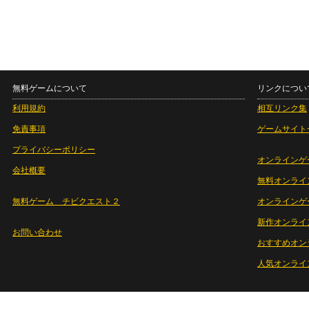
無料ゲームについて
リンクについ
利用規約
相互リンク集
免責事項
ゲームサイト
プライバシーポリシー
オンラインゲ
会社概要
無料オンライ
無料ゲーム チビクエスト２
オンラインゲ
新作オンライ
お問い合わせ
おすすめオン
人気オンライ