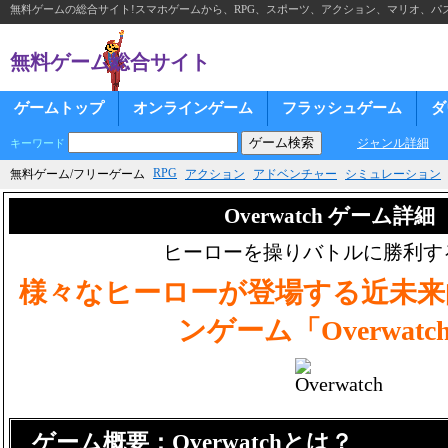
無料ゲームの総合サイト!スマホゲームから、RPG、スポーツ、アクション、マリオ、パズ
無料ゲーム総合サイト
ゲームトップ
オンラインゲーム
フラッシュゲーム
ダ
ジャンル詳細
キーワード
RPG
無料ゲーム/フリーゲーム
アクション
アドベンチャー
シミュレーション
Overwatch ゲーム詳細
ヒーローを操りバトルに勝利する
様々なヒーローが登場する近未来
ンゲーム「Overwatc
ゲーム概要：Overwatchとは？