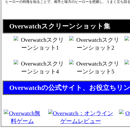
ヒーローの特徴を知ることで、相手と味方のヒーローを把握し、うまく立ち回
Overwatchスクリーンショット集
Overwatchの公式サイト、お役立ち