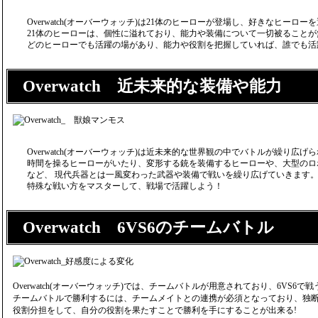
Overwatch(オーバーウォッチ)は21体のヒーローが登場し、好きなヒーロ
21体のヒーローは、個性に溢れており、能力や装備について一切被ること
どのヒーローでも活躍の場があり、能力や役割を把握していれば、誰でも活
Overwatch 近未来的な装備や能力
Overwatch(オーバーウォッチ)は近未来的な世界観の中でバトルが繰り広げ
時間を操るヒーローがいたり、変形する銃を装備するヒーローや、大型のロ
など、 現代兵器とは一風変わった武器や装備で戦いを繰り広げていきます
特殊な戦い方をマスターして、戦場で活躍しよう！
Overwatch 6VS6のチームバトル
Overwatch(オーバーウォッチ)では、チームバトルが用意されており、6VS6で戦
チームバトルで勝利するには、チームメイトとの連携が必須となっており、独断
役割分担をして、自分の役割を果たすことで勝利を手にすることが出来る!