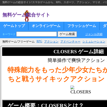
無料ゲームの総合サイト!スマホゲームから、RPG、スポーツ、アクション、マリオ、パズ
無料ゲーム総合サイト
ゲームトップ
オンラインゲーム
フラッシュゲーム
ダ
ジャンル詳細
キーワード
RPG
無料ゲーム/フリーゲーム
アクション
アドベンチャー
シミュレーション
CLOSERS ゲーム詳細
簡単操作で爽快アクション
特殊能力をもった少年少女たち
ちと戦うサイキックアクション「C
ゲーム概要：CLOSERSとは？