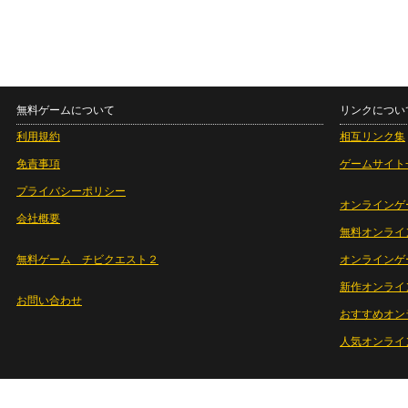
無料ゲームについて
リンクについ
利用規約
相互リンク集
免責事項
ゲームサイト
プライバシーポリシー
オンラインゲ
会社概要
無料オンライ
無料ゲーム チビクエスト２
オンラインゲ
新作オンライ
お問い合わせ
おすすめオン
人気オンライ