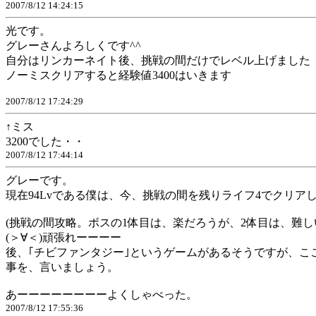
2007/8/12 14:24:15
光です。
グレーさんよろしくです^^
自分はリンカーネイト後、挑戦の間だけでレベル上げました
ノーミスクリアすると経験値3400はいきます
2007/8/12 17:24:29
↑ミス
3200でした・・
2007/8/12 17:44:14
グレーです。
現在94Lvである僕は、今、挑戦の間を残りライフ4でクリア
(挑戦の間攻略。ボスの1体目は、楽だろうが、2体目は、難
(＞∀＜)頑張れーーーー
後、｢チビファンタジー｣というゲームがあるそうですが、こ
事を、言いましょう。
あーーーーーーーーよくしゃべった。
2007/8/12 17:55:36