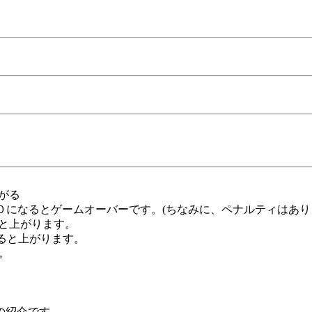
。
がる
０になるとゲームオーバーです。(ちなみに、ペナルティはあり
ると上がります。
すると上がります。
。
の紹介です。