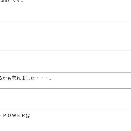
るかも忘れました・・・。
・ＰＯＷＥＲは