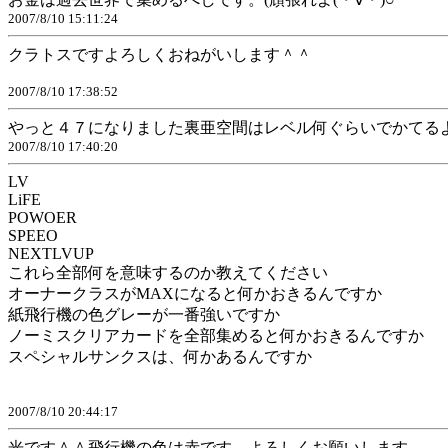
2007/8/10 15:11:24
クラトスですよろしくおねがいします＾＾
2007/8/10 17:38:52
やっと４７になりました裏亜空間はレベル何ぐらいでかてる
2007/8/10 17:40:20
LV
LiFE
POWOER
SPEEO
NEXTLVUP
これら全部何を意味するのか教えてください
オーナークラスがMAXになると何かおきるんですか
紙飛行機の色グレーが一番強いですか
ノーミスクリアカードを全部集めると何かおきるんですか
スペシャルサンクスは、何かあるんですか
2007/8/10 20:44:17
光です＾＾飛行機の色は赤です。よろしくお願いします。