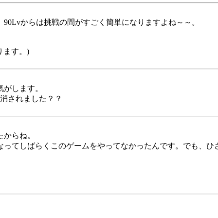
90Lvからは挑戦の間がすごく簡単になりますよね～～。
ります。)
気がします。
録消されました？？
たからね。
なってしばらくこのゲームをやってなかったんです。でも、ひ