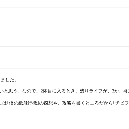
しました。
しいと思う。なので、2体目に入るとき、残りライフが、3か、4
こは｢僕の紙飛行機｣の感想や、攻略を書くところだから｢チビフ