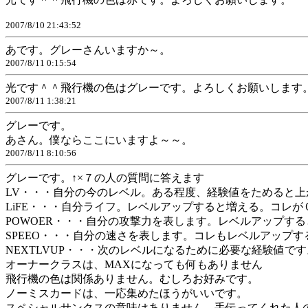
2007/8/10 21:43:52
あです。グレーさんいますか～。
2007/8/11 0:15:54
光です＾＾飛行機の色はグレーです。よろしくお願いします
2007/8/11 1:38:21
グレーです。
あさん。僕ならここにいますよ～～。
2007/8/11 8:10:56
グレーです。↑×７の人の質問に答えます
LV・・・自分の今のレベル。ある程度、経験値をためると上
LiFE・・・自分ライフ。レベルアップすると増える。コレが
POWOER・・・自分の攻撃力を表します。レベルアップす
SPEEO・・・自分の速さを表します。コレもレベルアップ
NEXTLVUP・・・次のレベルになるために必要な経験値です
オーナークラスは、MAXになっても何もありません
飛行機の色は関係ありません。むしろお好みです。
ノーミスカードは、一応集めたほうがいいです。
スペシャルサンクスの意味はありません。手伝ってくれた人