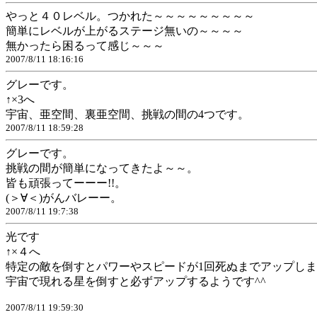
やっと４０レベル。つかれた～～～～～～～～～
簡単にレベルが上がるステージ無いの～～～～
無かったら困るって感じ～～～
2007/8/11 18:16:16
グレーです。
↑×3へ
宇宙、亜空間、裏亜空間、挑戦の間の4つです。
2007/8/11 18:59:28
グレーです。
挑戦の間が簡単になってきたよ～～。
皆も頑張ってーーー!!。
(＞∀＜)がんバレーー。
2007/8/11 19:7:38
光です
↑×４へ
特定の敵を倒すとパワーやスピードが1回死ぬまでアップし
宇宙で現れる星を倒すと必ずアップするようです^^
2007/8/11 19:59:30