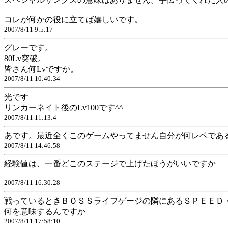
コレが何かの役に立てば嬉しいです。
2007/8/11 9:5:17
グレーです。
80Lv突破。
皆さん何Lvですか。
2007/8/11 10:40:34
光です
リンカーネイト後のLv100です^^
2007/8/11 11:13:4
あです。最近全くこのゲームやってません自分が何レベであ
2007/8/11 14:46:58
経験値は、一番どこのステージで上げたほうがいいですか
2007/8/11 16:30:28
戦っているときＢＯＳＳライフゲージの隣にあるＳＰＥＥＤ
何を意味するんですか
2007/8/11 17:58:10