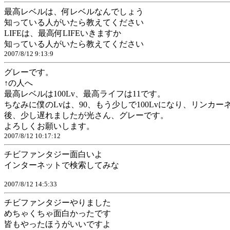
最高レベルは、何レベルなんでしょう
知っている人がいたら教えてください
LIFEは、最高何LIFEいきますか
知っている人がいたら教えてください
2007/8/12 9:13:9
グレーです。
↑の人へ
最高レベルは100Lv、最高ライフは11です。
ちなみに僕のLvは、90、もう少しで100Lvになり、リンカ
後、少し遅れましたが光さん、グレーです。
よろしくお願いします。
2007/8/12 10:17:12
チビファンタジー面白いよ
インターネットで検索してみな
2007/8/12 14:5:33
チビファンタジーやりました
めちゃくちゃ面白かったです
皆もやったほうがいいですよ