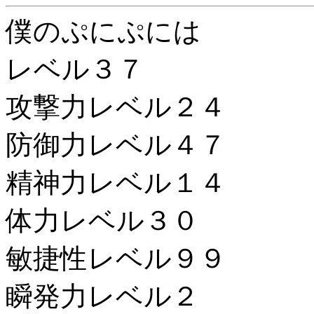
僕のぷにぷには
レベル３７
攻撃力レベル２４
防御力レベル４７
精神力レベル１４
体力レベル３０
敏捷性レベル９９
瞬発力レベル２