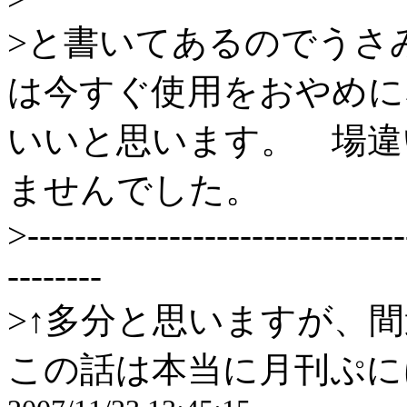
>と書いてあるのでうさ
は今すぐ使用をおやめに
いいと思います。 場違
ませんでした。
>--------------------------------
--------
>↑多分と思いますが、
この話は本当に月刊ぷに