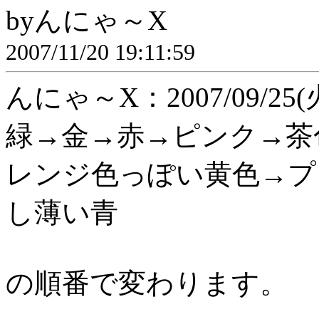
byんにゃ～X
2007/11/20 19:11:59
んにゃ～X：2007/09/25(火) 
緑→金→赤→ピンク→茶
レンジ色っぽい黄色→プ
し薄い青
の順番で変わります。