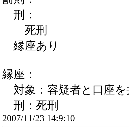
刑：
死刑
縁座あり
縁座：
対象：容疑者と口座を
刑：死刑
2007/11/23 14:9:10