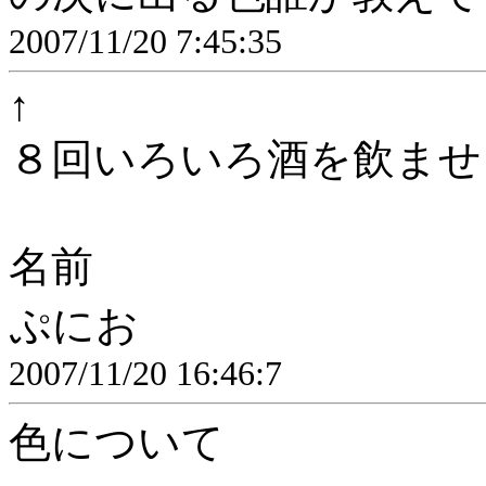
2007/11/20 7:45:35
↑
８回いろいろ酒を飲ませ
名前
ぷにお
2007/11/20 16:46:7
色について