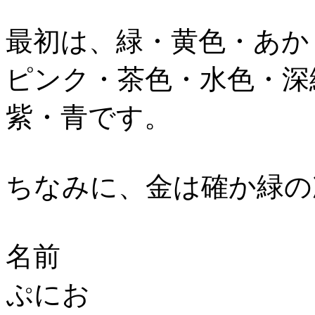
最初は、緑・黄色・あか
ピンク・茶色・水色・深
紫・青です。
ちなみに、金は確か緑の
名前
ぷにお