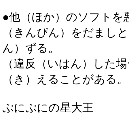
●他（ほか）のソフトを
（きんぴん）をだましと
ん）ずる。
（違反（いはん）した場
（き）えることがある。
ぷにぷにの星大王