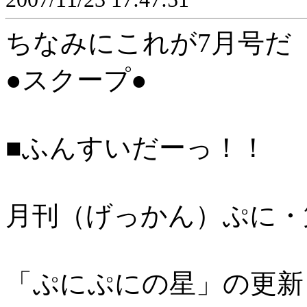
ちなみにこれが7月号だ
●スクープ●
■ふんすいだーっ！！
月刊（げっかん）ぷに・
「ぷにぷにの星」の更新