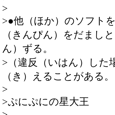
>
>●他（ほか）のソフト
（きんぴん）をだましと
ん）ずる。
>（違反（いはん）した
（き）えることがある。
>
>ぷにぷにの星大王
>