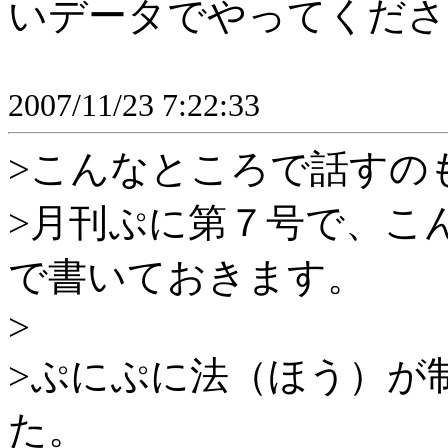
いデータでやってくださ
2007/11/23 7:22:33
>こんなところで話すの
>月刊ぷに第７号で、こ
で書いておきます。
>
>ぷにぷに法（ほう）が
た。