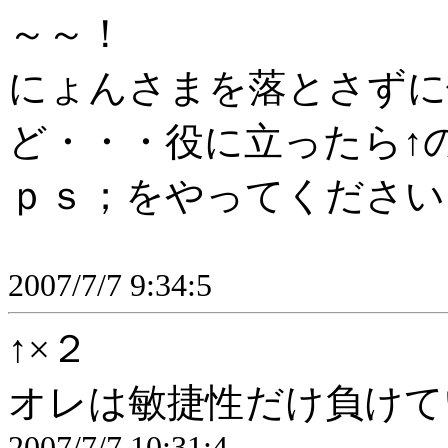
～～！
にょんさまを落とさずに
ど・・・役に立ったら↑
ｐｓ；をやってください
2007/7/7 9:34:5
↑×２
オレは敏捷性だけ負けて
2007/7/7 10:31:4