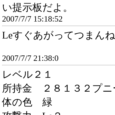
い提示板だよ。
2007/7/7 15:18:52
Leすぐあがってつまん
2007/7/7 21:38:0
レベル２１
所持金 ２８１３２プニ
体の色 緑