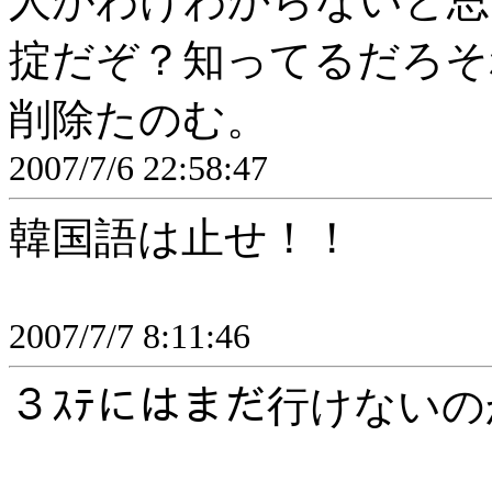
人がわけわからないと思
掟だぞ？知ってるだろそ
削除たのむ。
2007/7/6 22:58:47
韓国語は止せ！！
2007/7/7 8:11:46
３ｽﾃにはまだ行けない