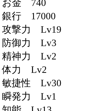
お金 740
銀行 17000
攻撃力 Lv19
防御力 Lv3
精神力 Lv2
体力 Lv2
敏捷性 Lv30
瞬発力 Lv1
知能 Lv13