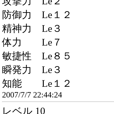
攻撃力 Le２
防御力 Le１２
精神力 Le３
体力 Le７
敏捷性 Le８５
瞬発力 Le３
知能 Le１２
2007/7/7 22:44:24
レベル 10