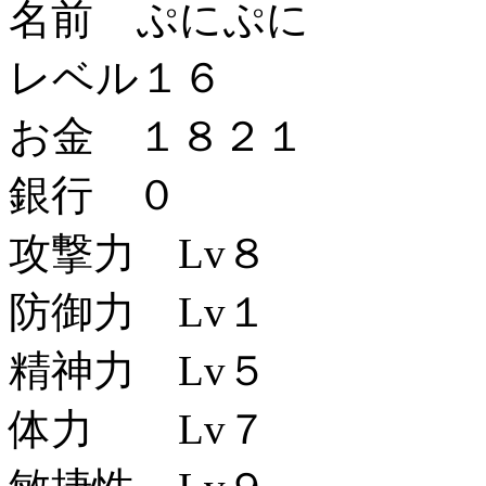
名前 ぷにぷに
レベル１６
お金 １８２１
銀行 ０
攻撃力 Lv８
防御力 Lv１
精神力 Lv５
体力 Lv７