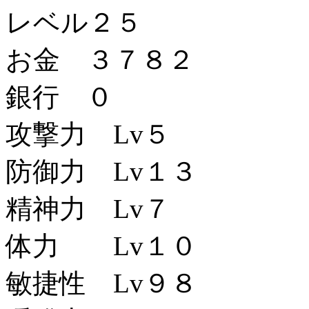
レベル２５
お金 ３７８２
銀行 ０
攻撃力 Lv５
防御力 Lv１３
精神力 Lv７
体力 Lv１０
敏捷性 Lv９８