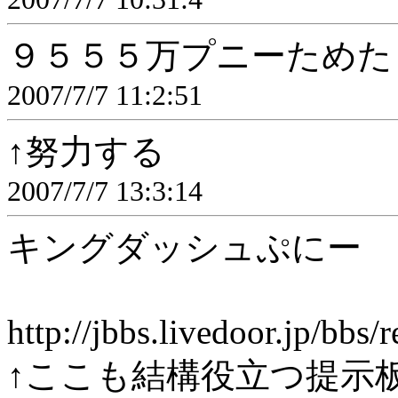
９５５５万プニーためた
2007/7/7 11:2:51
↑努力する
2007/7/7 13:3:14
キングダッシュぷにー
http://jbbs.livedoor.jp/bb
↑ここも結構役立つ提示