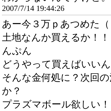
2007/7/14 19:44:26
あー今３万ｐあつめた（
土地なんか買えるか！！
んぷん
どうやって買えばいいん
そんな金何処に？次回の
か？
プラズマボール欲しい！