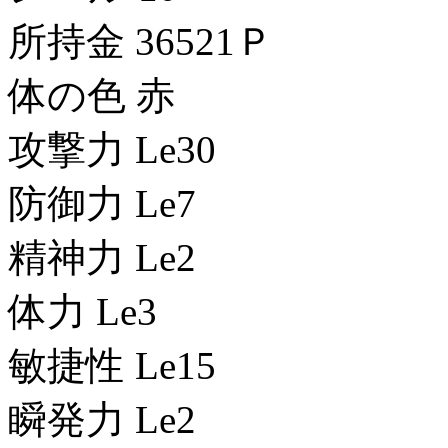
所持金 36521Ｐ
体の色 赤
攻撃力 Le30
防御力 Le7
精神力 Le2
体力 Le3
敏捷性 Le15
瞬発力 Le2